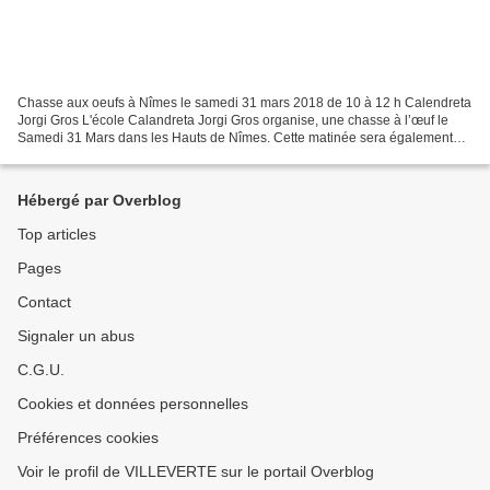
Chasse aux oeufs à Nîmes le samedi 31 mars 2018 de 10 à 12 h Calendreta
Jorgi Gros L'école Calandreta Jorgi Gros organise, une chasse à l’œuf le
Samedi 31 Mars dans les Hauts de Nîmes. Cette matinée sera également
agrémentée de divers ateliers découvertes...
Hébergé par Overblog
Top articles
Pages
Contact
Signaler un abus
C.G.U.
Cookies et données personnelles
Préférences cookies
Voir le profil de VILLEVERTE sur le portail Overblog