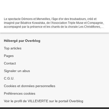
Le spectacle Démons et Merveilles, l'âge d'or des troubadours, créé et
imaginé par Béatrice Kowalska, de l'Association Triple Muse et Compagnie,
accompagné par la présence et les chants de la chorale Les Christifiores,
aura deux représentations dans le...
Hébergé par Overblog
Top articles
Pages
Contact
Signaler un abus
C.G.U.
Cookies et données personnelles
Préférences cookies
Voir le profil de VILLEVERTE sur le portail Overblog