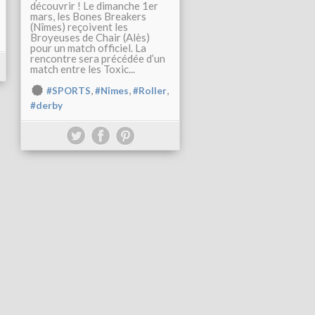
découvrir ! Le dimanche 1er
mars, les Bones Breakers
(Nîmes) reçoivent les
Broyeuses de Chair (Alès)
pour un match officiel. La
rencontre sera précédée d’un
match entre les Toxic...
,
,
,
#SPORTS
#Nîmes
#Roller
#derby