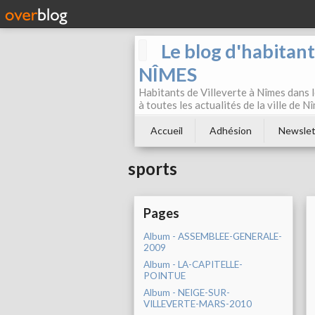
Le blog d'habitan
NÎMES
Habitants de Villeverte à Nîmes dans l
à toutes les actualités de la ville de 
Accueil
Adhésion
Newslet
sports
Pages
Album - ASSEMBLEE-GENERALE-
2009
Album - LA-CAPITELLE-
POINTUE
Album - NEIGE-SUR-
VILLEVERTE-MARS-2010