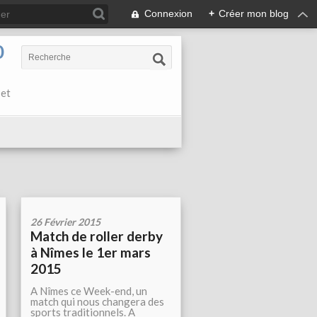
Connexion
+
Créer mon blog
0
 et
26 Février 2015
Match de roller derby
à Nîmes le 1er mars
2015
A Nîmes ce Week-end, un
match qui nous changera des
sports traditionnels. A