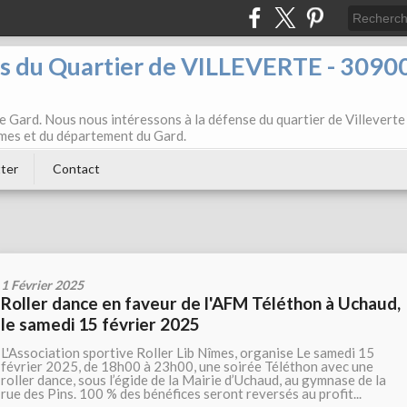
ts du Quartier de VILLEVERTE - 3090
e Gard. Nous nous intéressons à la défense du quartier de Villeverte
Nîmes et du département du Gard.
ter
Contact
1 Février 2025
Roller dance en faveur de l'AFM Téléthon à Uchaud,
le samedi 15 février 2025
L'Association sportive Roller Lib Nîmes, organise Le samedi 15
février 2025, de 18h00 à 23h00, une soirée Téléthon avec une
roller dance, sous l’égide de la Mairie d’Uchaud, au gymnase de la
rue des Pins. 100 % des bénéfices seront reversés au profit...