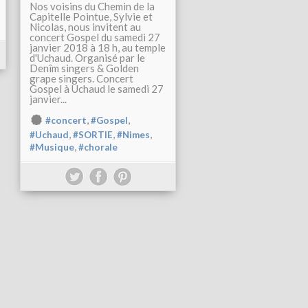
Nos voisins du Chemin de la
Capitelle Pointue, Sylvie et
Nicolas, nous invitent au
concert Gospel du samedi 27
janvier 2018 à 18 h, au temple
d'Uchaud. Organisé par le
Denîm singers & Golden
grape singers. Concert
Gospel à Uchaud le samedi 27
janvier...
,
,
#concert
#Gospel
,
,
,
#Uchaud
#SORTIE
#Nimes
,
#Musique
#chorale