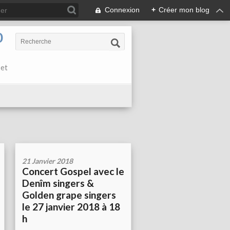
Connexion
+
Créer mon blog
0
 et
21 Janvier 2018
Concert Gospel avec le
Denîm singers &
Golden grape singers
le 27 janvier 2018 à 18
h