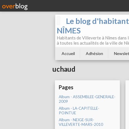
Le blog d'habitan
NÎMES
Habitants de Villeverte à Nîmes dans l
à toutes les actualités de la ville de 
Accueil
Adhésion
Newslet
uchaud
Pages
Album - ASSEMBLEE-GENERALE-
2009
Album - LA-CAPITELLE-
POINTUE
Album - NEIGE-SUR-
VILLEVERTE-MARS-2010