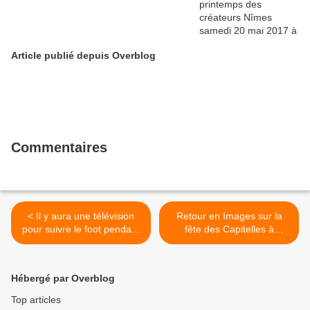
Article publié depuis Overblog
Commentaires
< Il y aura une télévision
Retour en Images sur la
pour suivre le foot pendant
fête des Capitelles à
la fête
Villeverte >
Hébergé par Overblog
Top articles