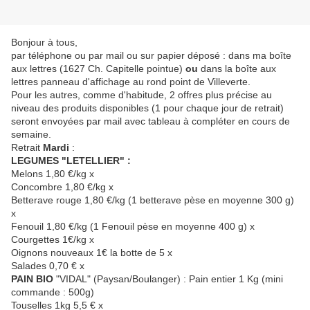
Bonjour à tous,
par téléphone ou par mail ou sur papier déposé : dans ma boîte
aux lettres (1627 Ch. Capitelle pointue)
ou
dans la boîte aux
lettres panneau d'affichage au rond point de Villeverte.
Pour les autres, comme d'habitude, 2 offres plus précise au
niveau des produits disponibles (1 pour chaque jour de retrait)
seront envoyées par mail avec tableau à compléter en cours de
semaine.
Retrait
Mardi
:
LEGUMES "LETELLIER" :
Melons 1,80 €/kg x
Concombre 1,80 €/kg x
Betterave rouge 1,80 €/kg (1 betterave pèse en moyenne 300 g)
x
Fenouil 1,80 €/kg (1 Fenouil pèse en moyenne 400 g) x
Courgettes 1€/kg x
Oignons nouveaux 1€ la botte de 5 x
Salades 0,70 € x
PAIN BIO
"VIDAL" (Paysan/Boulanger) : Pain entier 1 Kg (mini
commande : 500g)
Touselles 1kg 5,5 € x