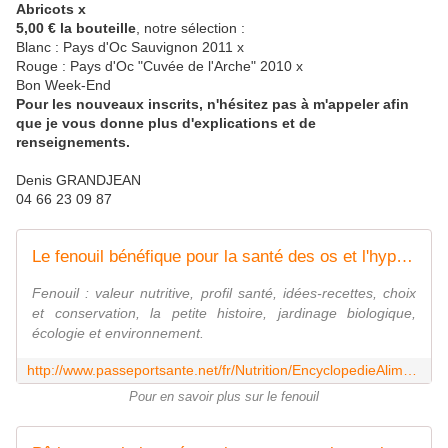
Abricots x
5,00 € la bouteille
, notre sélection :
Blanc : Pays d'Oc Sauvignon 2011 x
Rouge : Pays d'Oc "Cuvée de l'Arche" 2010 x
Bon Week-End
Pour les nouveaux inscrits, n'hésitez pas à m'appeler afin
que je vous donne plus d'explications et de
renseignements.
Denis GRANDJEAN
04 66 23 09 87
Le fenouil bénéfique pour la santé des os et l'hypertensiion
Fenouil : valeur nutritive, profil santé, idées-recettes, choix
et conservation, la petite histoire, jardinage biologique,
écologie et environnement.
http://www.passeportsante.net/fr/Nutrition/EncyclopedieAliments/Fiche.aspx?doc=fenouil_nu
Pour en savoir plus sur le fenouil