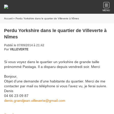
MENU
Accueil
» Perdu Yorkshire dans le quartier de Villeverte à Nîmes
Perdu Yorkshire dans le quartier de Villeverte à
Nîmes
Publié le 07/09/2014 à 21:42
Par
VILLEVERTE
Si vous voyez dans le quartier un yorkshire de grande taille
prénommé Pastaga. Il a disparu depuis vendredi soir. Merci
Bonjour,
Objet d'une demande d'une habitante du quartier. Merci de me
contacter par mail ou téléphone si vous l'avez vu, je ferai suivre.
​Denis
04 66 23 09 87​
denis.grandjean.villeverte@gmail.com