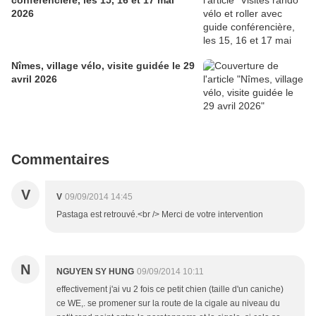
conférencière, les 15, 16 et 17 mai
2026
Nîmes, village vélo, visite guidée le 29
avril 2026
Commentaires
V
V
09/09/2014 14:45
Pastaga est retrouvé.<br /> Merci de votre intervention
N
NGUYEN SY HUNG
09/09/2014 10:11
effectivement j'ai vu 2 fois ce petit chien (taille d'un caniche)
ce WE,. se promener sur la route de la cigale au niveau du