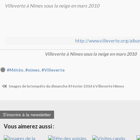
Villeverte à Nîmes sous la neige en mars 2010
http://www.villeverte.org/alb
Villeverte à Nîmes sous la neige en mars 2010
,
,
#Météo
#nimes
#Villeverte
Images de la tempête du dimanche 8 février 2014 à Villeverte Nîmes
S'inscrire à la newsletter
Vous aimerez aussi :