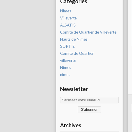
Catégories
Nîmes
Villeverte
ALSATIS
Comité de Quartier de Villeverte
Hauts de Nîmes
SORTIE
Comité de Quartier
villeverte
Nimes
nimes
Newsletter
Archives