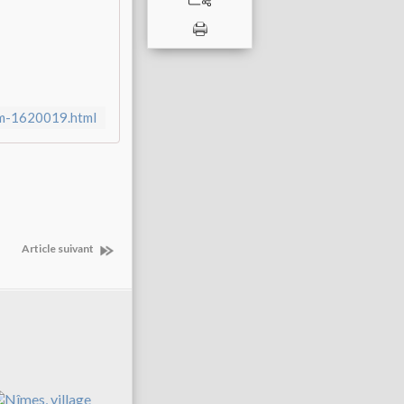
um-1620019.html
Article suivant