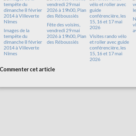
N
Fête des voisins,
v
Images de la
vendredi 29 mai
a
tempête du
2026 à 19h00, Plan
Visites rando vélo
dimanche 8 février
des Réboussiés
et roller avec guide
2014 à Villeverte
conférencière, les
Nîmes
15, 16 et 17 mai
2026
Commenter cet article