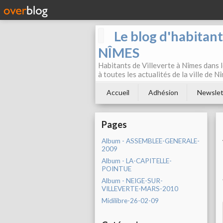
Le blog d'habitan
NÎMES
Habitants de Villeverte à Nîmes dans l
à toutes les actualités de la ville de 
Accueil
Adhésion
Newslet
Pages
Album - ASSEMBLEE-GENERALE-
2009
Album - LA-CAPITELLE-
POINTUE
Album - NEIGE-SUR-
VILLEVERTE-MARS-2010
Midilibre-26-02-09