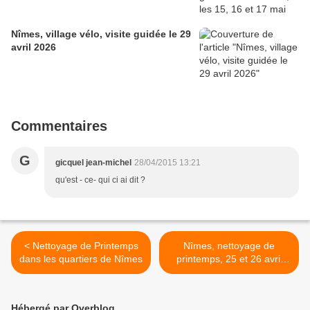
Nîmes, village vélo, visite guidée le 29
avril 2026
Commentaires
G
gicquel jean-michel
28/04/2015 13:21
qu'est - ce- qui ci ai dit ?
< Nettoyage de Printemps
Nîmes, nettoyage de
dans les quartiers de Nîmes
printemps, 25 et 26 avril
2015 >
Hébergé par Overblog