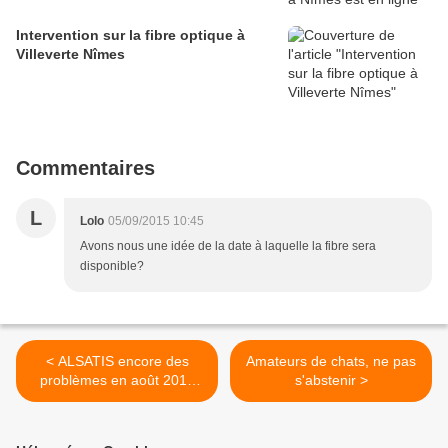
Intervention sur la fibre optique à
Villeverte Nîmes
Commentaires
L
Lolo
05/09/2015 10:45
Avons nous une idée de la date à laquelle la fibre sera
disponible?
< ALSATIS encore des
Amateurs de chats, ne pas
problèmes en août 2015
s'abstenir >
sur Villeverte