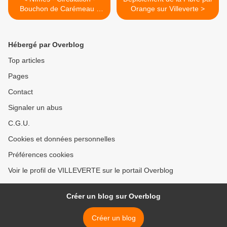
Bouchon de Carémeau -
Orange sur Villeverte >
Pétition
Hébergé par Overblog
Top articles
Pages
Contact
Signaler un abus
C.G.U.
Cookies et données personnelles
Préférences cookies
Voir le profil de VILLEVERTE sur le portail Overblog
Créer un blog sur Overblog
Créer un blog