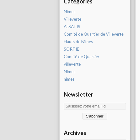
Catégories
Nîmes
Villeverte
ALSATIS
Comité de Quartier de Villeverte
Hauts de Nîmes
SORTIE
Comité de Quartier
villeverte
Nimes
nimes
Newsletter
Archives