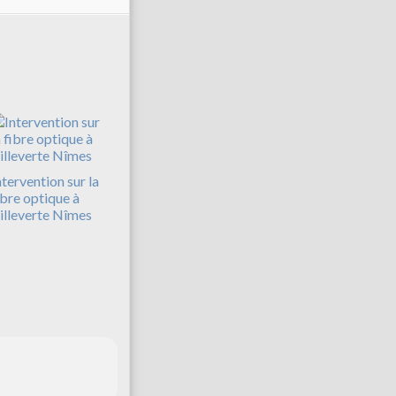
ntervention sur la
ibre optique à
illeverte Nîmes