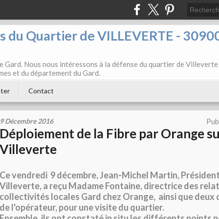
ts du Quartier de VILLEVERTE - 3090
e Gard. Nous nous intéressons à la défense du quartier de Villeverte
Nîmes et du département du Gard.
ter
Contact
9 Décembre 2016
Pub
Déploiement de la Fibre par Orange s
Villeverte
Ce vendredi
9 décembre, Jean-Michel Martin, Présiden
Villeverte, a reçu Madame Fontaine, directrice des relat
collectivités locales Gard chez Orange,
ainsi que deux
de l'opérateur, pour une visite du quartier.
Ensemble, ils ont constaté in situ les différents points n