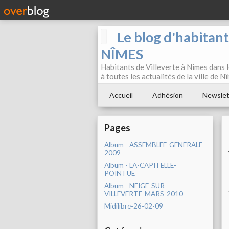
Le blog d'habitan
NÎMES
Habitants de Villeverte à Nîmes dans l
à toutes les actualités de la ville de 
Accueil
Adhésion
Newslet
Pages
Album - ASSEMBLEE-GENERALE-
2009
Album - LA-CAPITELLE-
POINTUE
Album - NEIGE-SUR-
VILLEVERTE-MARS-2010
Midilibre-26-02-09