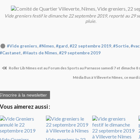
Vide greniers festif le dimanche 22 septembre 2019, reporté au 29 
pluie.
,
,
,
,
,
#Vide greniers
#Nimes
#gard
#22 septembre 2019
#Sortie
#vac
,
,
#Castanet
#Hauts de Nîmes
#29 septembre 2019
Roller Lib Nîmes est au Forum des Sports au Parnasse samedi 7 et dimache 
Média Bus à Villeverte Nîmes, ce mardi 
S'inscrire à la newsletter
Vous aimerez aussi :
Vide Greniers
Vide greniers le 22