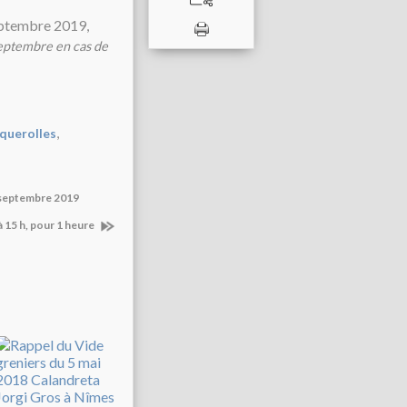
septembre en cas de
,
querolles
8 septembre 2019
à 15 h, pour 1 heure