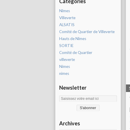
Catégories
Nîmes
Villeverte
ALSATIS
Comité de Quartier de Villeverte
Hauts de Nîmes
SORTIE
Comité de Quartier
villeverte
Nimes
nimes
Newsletter
Archives