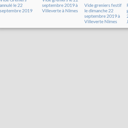
annulé le 22
septembre 2019 à
Vide greniers festif
septembre 2019
Villeverte à Nîmes
le dimanche 22
septembre 2019 à
Villeverte Nîmes