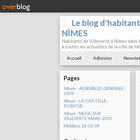
Le blog d'habitan
NÎMES
Habitants de Villeverte à Nîmes dans l
à toutes les actualités de la ville de 
Accueil
Adhésion
Newslet
Pages
Album - ASSEMBLEE-GENERALE-
2009
Album - LA-CAPITELLE-
POINTUE
Album - NEIGE-SUR-
VILLEVERTE-MARS-2010
Midilibre-26-02-09