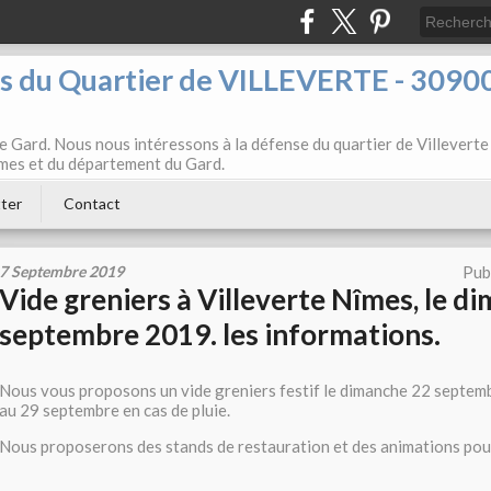
ts du Quartier de VILLEVERTE - 3090
e Gard. Nous nous intéressons à la défense du quartier de Villeverte
Nîmes et du département du Gard.
ter
Contact
7 Septembre 2019
Pub
Vide greniers à Villeverte Nîmes, le d
septembre 2019. les informations.
Nous vous proposons un vide greniers festif le dimanche 22 septem
au 29 septembre en cas de pluie.
Nous proposerons des stands de restauration et des animations pour