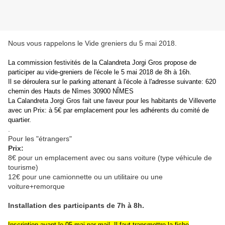
Nous vous rappelons le Vide greniers du 5 mai 2018.
La commission festivités de la Calandreta Jorgi Gros propose de
participer au vide-greniers de l'école le 5 mai 2018 de 8h à 16h.
Il se déroulera sur le parking attenant à l'école à l'adresse suivante: 620
chemin des Hauts de Nîmes 30900 NÎMES
La Calandreta Jorgi Gros fait une faveur pour les habitants de Villeverte
avec un Prix: à 5€ par emplacement pour les
adhérents du comité de
quartier.
.
Pour les "étrangers"
Prix:
8€ pour un emplacement avec ou sans voiture (type véhicule de
tourisme)
12€ pour une camionnette ou un utilitaire ou une
voiture+remorque
Installation des participants de 7h à 8h.
Inscription avant le 05 mai par mail. Il faut transmettre la fiche