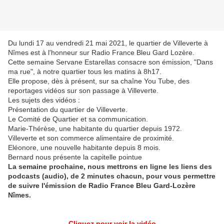
Du lundi 17 au vendredi 21 mai 2021, le quartier de Villeverte à
Nîmes est à l'honneur sur Radio France Bleu Gard Lozère.
Cette semaine Servane Estarellas consacre son émission, "Dans
ma rue", à notre quartier tous les matins à 8h17.
Elle propose, dès à présent, sur sa chaîne You Tube, des
reportages vidéos sur son passage à Villeverte.
Les sujets des vidéos :
Présentation du quartier de Villeverte.
Le Comité de Quartier et sa communication.
Marie-Thérèse, une habitante du quartier depuis 1972.
Villeverte et son commerce alimentaire de proximité.
Eléonore, une nouvelle habitante depuis 8 mois.
Bernard nous présente la capitelle pointue
La semaine prochaine, nous mettrons en ligne les liens des
podcasts (audio), de 2 minutes chacun, pour vous permettre
de suivre l'émission de Radio France Bleu Gard-Lozère
Nîmes.
Cliquez pour voir la vidéo