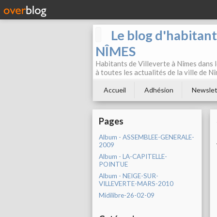
Le blog d'habitan
NÎMES
Habitants de Villeverte à Nîmes dans l
à toutes les actualités de la ville de 
Accueil
Adhésion
Newslet
Pages
Album - ASSEMBLEE-GENERALE-
2009
Album - LA-CAPITELLE-
POINTUE
Album - NEIGE-SUR-
VILLEVERTE-MARS-2010
Midilibre-26-02-09