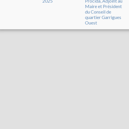
2025
Procida, Adjoint au
Maire et Président
du Conseil de
quartier Garrigues
Ouest