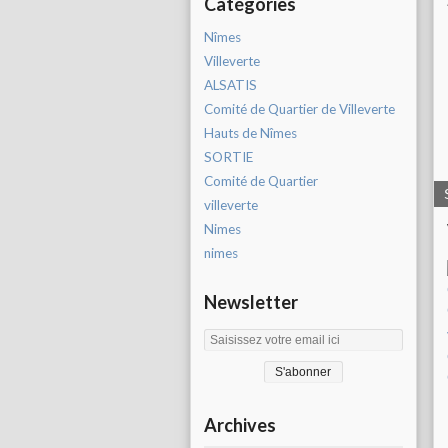
Catégories
Nîmes
Villeverte
ALSATIS
Comité de Quartier de Villeverte
Hauts de Nîmes
SORTIE
Comité de Quartier
villeverte
Nimes
nimes
Newsletter
Archives