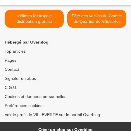
< Nimes Métropole
Fête des voisins du Comité
distribution gratuite
de Quartier de Villeverte,
composteur et
vendredi 23 mai 2025 >
lombricomposteur :
Comment faire
Hébergé par Overblog
Top articles
Pages
Contact
Signaler un abus
C.G.U.
Cookies et données personnelles
Préférences cookies
Voir le profil de VILLEVERTE sur le portail Overblog
Créer un blog sur Overblog