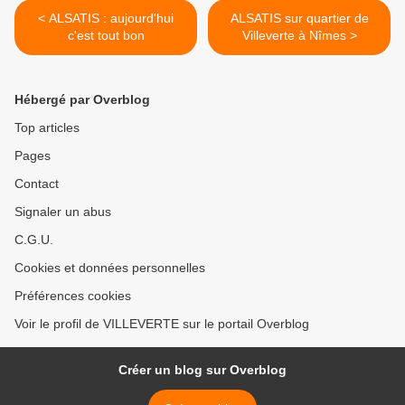
< ALSATIS : aujourd'hui
ALSATIS sur quartier de
c'est tout bon
Villeverte à Nîmes >
Hébergé par Overblog
Top articles
Pages
Contact
Signaler un abus
C.G.U.
Cookies et données personnelles
Préférences cookies
Voir le profil de VILLEVERTE sur le portail Overblog
Créer un blog sur Overblog