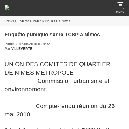
MENU
Accueil
» Enquête publique sur le TCSP à Nîmes
Enquête publique sur le TCSP à Nîmes
Publié le 02/06/2010 à 18:32
Par
VILLEVERTE
UNION DES COMITES DE QUARTIER
DE NIMES METROPOLE
Commission urbanisme et
environnement
Compte-rendu réunion du 26
mai 2010