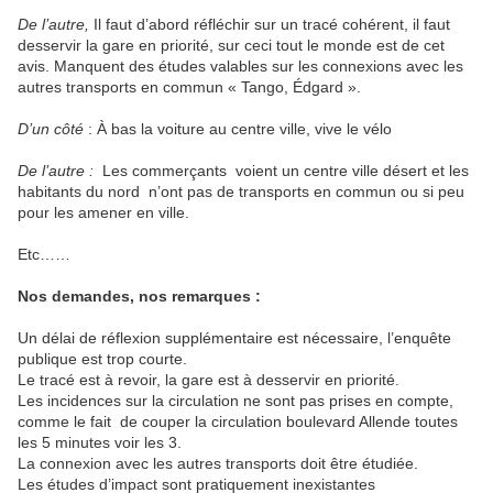
De l’autre,
Il faut d’abord réfléchir sur un tracé cohérent, il faut
desservir la gare en priorité, sur ceci tout le monde est de cet
avis. Manquent des études valables sur les connexions avec les
autres transports en commun « Tango, Édgard ».
D’un côté
: À bas la voiture au centre ville, vive le vélo
De l’autre :
Les commerçants
voient un centre ville désert et les
habitants du nord
n’ont pas de transports en commun ou si peu
pour les amener en ville.
Etc……
Nos demandes, nos remarques :
Un délai de réflexion supplémentaire est nécessaire, l’enquête
publique est trop courte.
Le tracé est à revoir, la gare est à desservir en priorité.
Les incidences sur la circulation ne sont pas prises en compte,
comme le fait
de couper la circulation boulevard Allende toutes
les 5 minutes voir les 3.
La connexion avec les autres transports doit être étudiée.
Les études d’impact sont pratiquement inexistantes