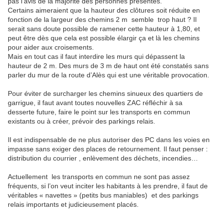
pas l’avis de la majorité des personnes présentes.
Certains aimeraient que la hauteur des clôtures soit réduite en
fonction de la largeur des chemins 2 m
semble
trop haut ? Il
serait sans doute possible de ramener cette hauteur à 1,80, et
peut être dès que cela est possible élargir ça et là les chemins
pour aider aux croisements.
Mais en tout cas il faut interdire les murs qui dépassent la
hauteur de 2 m. Des murs de 3 m de haut ont été constatés sans
parler du mur de la route d’Alès qui est une véritable provocation.
Pour éviter de surcharger les chemins sinueux des quartiers de
garrigue, il faut avant toutes nouvelles ZAC réfléchir à sa
desserte future, faire le point sur les transports en commun
existants ou à créer, prévoir des parkings relais.
Il est indispensable de ne plus autoriser des PC dans les voies en
impasse sans exiger des places de retournement. Il faut penser :
distribution du courrier , enlèvement des déchets, incendies…
Actuellement
les transports en commun ne sont pas assez
fréquents, si l’on veut inciter les habitants à les prendre, il faut de
véritables « navettes » (petits bus maniables)
et des parkings
relais importants et judicieusement placés.