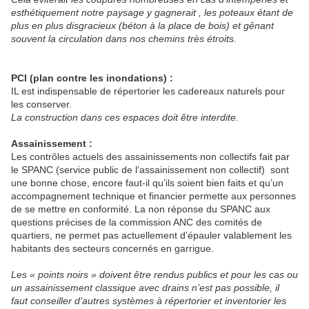
esthétiquement notre paysage y gagnerait , les poteaux étant de
plus en plus disgracieux (béton à la place de bois) et gênant
souvent la circulation dans nos chemins très étroits.
PCI (plan contre les inondations) :
IL est indispensable de répertorier les cadereaux naturels pour
les conserver.
La construction dans ces espaces doit être interdite.
Assainissement :
Les contrôles actuels des assainissements non collectifs fait par
le SPANC (service public de l’assainissement non collectif)
sont
une bonne chose, encore faut-il qu’ils soient bien faits et qu’un
accompagnement technique et financier permette aux personnes
de se mettre en conformité. La non réponse du SPANC aux
questions précises de la commission ANC des comités de
quartiers, ne permet pas actuellement d’épauler valablement les
habitants des secteurs concernés en garrigue.
Les « points noirs » doivent être rendus publics et pour les cas ou
un assainissement classique avec drains n’est pas possible, il
faut conseiller d’autres systèmes à répertorier et inventorier les