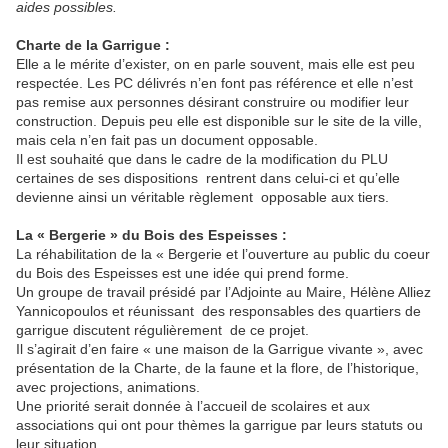
aides possibles.
Charte de la Garrigue :
Elle a le mérite d’exister, on en parle souvent, mais elle est peu
respectée. Les PC délivrés n’en font pas référence et elle n’est
pas remise aux personnes désirant construire ou modifier leur
construction. Depuis peu elle est disponible sur le site de la ville,
mais cela n’en fait pas un document opposable.
Il est souhaité que dans le cadre de la modification du PLU
certaines de ses dispositions
rentrent dans celui-ci et qu’elle
devienne ainsi un véritable règlement
opposable aux tiers.
La « Bergerie » du Bois des Espeisses :
La réhabilitation de la « Bergerie et l’ouverture au public du coeur
du Bois des Espeisses est une idée qui prend forme.
Un groupe de travail présidé par l’Adjointe au Maire, Hélène Alliez
Yannicopoulos et réunissant
des responsables des quartiers de
garrigue discutent régulièrement
de ce projet.
Il s’agirait d’en faire « une maison de la Garrigue vivante », avec
présentation de la Charte, de la faune et la flore, de l’historique,
avec projections, animations.
Une priorité serait donnée à l’accueil de scolaires et aux
associations qui ont pour thèmes la garrigue par leurs statuts ou
leur situation.