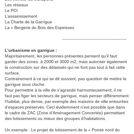
Les réseaux
Le PCI
L’assainissement
La Charte
de la Garrigue
La « Bergerie du Bois des Espeisses
-------------------------------------------
L’urbanisme en garrigue :
Majoritairement, les personnes présentes pensent qu’il faut
garder des zones
à 2000 et 3000 m2, mais autoriser également
la construction sur des délaissés qui ne font pas tout à fait cette
surface.
Contrairement à ce qui se dit souvent, pas question de mettre la
garrigue sous cloche.
Pour permettre à la ville de s’agrandir harmonieusement, il ne
faut pas figer les secteurs de garrigue, mais penser différemment
l’habitat, plus dense, par exemple des maisons de ville entourées
d’espaces préservés. Ceci évidemment n’est possible que dans
le cadre de ZAC (Zone d’Aménagement Concertée) permettant
des lotissements ou mieux des groupes d’habitations.
Un exemple : Le projet de lotissement de la « Pointe nord du