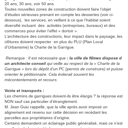
20 ans, 30 ans, voir 50 ans.
Toutes nouvelles zones de construction doivent faire l’objet
d’études sérieuses prenant en compte les dessertes (voir ci-
dessous),
les services, en veillant à ce que l’habitat soient
diversifié incluant
des
activités (entreprises, bureaux) et des
commerces pour éviter l’effet « dortoir ».
L’architecture des constructions, leur impact dans le paysage, les
clôtures doivent respecter
en plus du PLU (Plan Local
d’Urbanisme) la Charte de la Garrigue.
Remarque : Il est nécessaire que
: la ville de Nîmes dispose d
un architecte conseil
qui veille au respect de la « Charte de la
Garrigue » lors du dépôt d’un PC (permis de construire) et puisse
orienter le pétitionnaire. Cela éviterait souvent les
mécontentements et recours.
Voirie et transports :
Les chemins de garrigues doivent-ils être élargis ? la réponse est
NON sauf cas particulier d’étranglement.
M. Jean Guiu rappelle, que la ville après avoir imposé un
alignement est revenu sur cette décision en recédant les
parcelles aux propriétaires d’origine.
Certains demandent un éclairage public généralisé, mais ce n’est