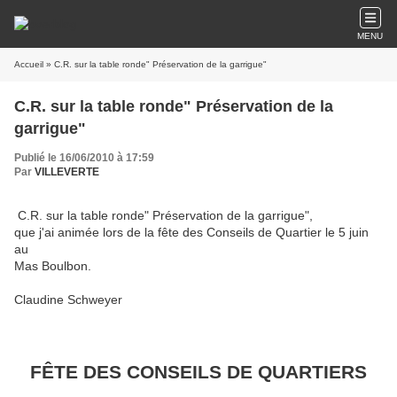
MENU
Accueil
» C.R. sur la table ronde" Préservation de la garrigue"
C.R. sur la table ronde" Préservation de la
garrigue"
Publié le 16/06/2010 à 17:59
Par
VILLEVERTE
C.R. sur la table ronde" Préservation de la garrigue",
que j'ai animée lors de la fête des Conseils de Quartier le 5 juin
au
Mas Boulbon.
Claudine Schweyer
FÊTE DES CONSEILS DE QUARTIERS