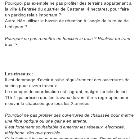
Pourquoi par exemple ne pas profiter des terrains appartenant à
la ville à l’entrée du quartier de Castanet, 4 hectares, pour faire
un parking relais important ?
Autre idée utiliser le bassin de rétention à l’angle de la route de
Ledignan ?
Pourquoi ne pas remettre en fonction le train ? Réaliser un tram
train ?
Les réseaux :
Il est dommage d’avoir à subir régulièrement des ouvertures de
voiries pour divers travaux.
Le manque de coordination est flagrant, malgré l’article de loi L
115-1 qui précise que les travaux doivent êtres regroupés pour
n’ouvrir la chaussée que tous les X années.
Pourquoi ne pas profiter des ouvertures de chaussée pour mettre
une fibre optique ou une gaine en attente.
Il est fortement souhaitable d’enterrer les réseaux, électricité,
téléphone, dès que possible.
Cela éviterait les coupures nombreuses en cas d’intempéries et