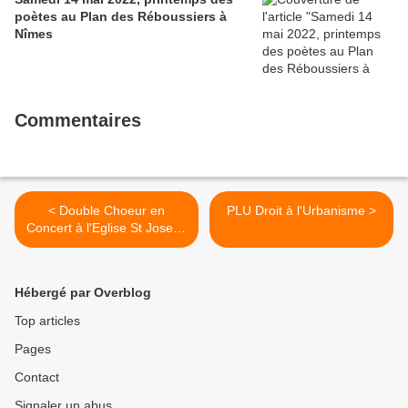
poètes au Plan des Réboussiers à
Nîmes
Commentaires
< Double Choeur en
PLU Droit à l'Urbanisme >
Concert à l'Eglise St Joseph
le dimanche 18 décembre à
16 H
Hébergé par Overblog
Top articles
Pages
Contact
Signaler un abus