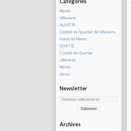
Catégories
Nîmes
Villeverte
ALSATIS
Comité de Quartier de Villeverte
Hauts de Nîmes
SORTIE
Comité de Quartier
villeverte
Nimes
nimes
Newsletter
Archives