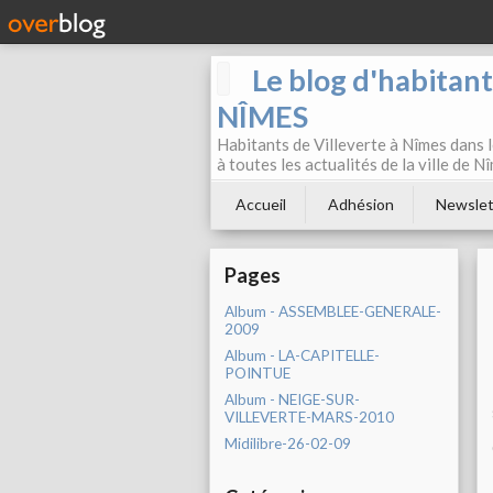
Le blog d'habitan
NÎMES
Habitants de Villeverte à Nîmes dans l
à toutes les actualités de la ville de 
Accueil
Adhésion
Newslet
Pages
Album - ASSEMBLEE-GENERALE-
2009
Album - LA-CAPITELLE-
POINTUE
Album - NEIGE-SUR-
VILLEVERTE-MARS-2010
Midilibre-26-02-09