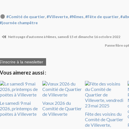
,
,
,
,
#Comité de quartier
#Villeverte
#Nîmes
#Fête de quartier
#al
#journée champêtre
Nettoyage d'automne à Nîmes, samedi 15 et dimanche 16 octobre 2022
Panne fibre opt
S'inscrire à la newsletter
Vous aimerez aussi :
Le samedi 9 mai
Vœux 2026 du
2026, printemps de
Comitié de Quartier
poètes à Villeverte
de Villeverte
Fête des voisins du
Comité de Quartier
de Villeverte,