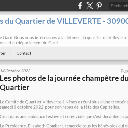
ts du Quartier de VILLEVERTE - 3090
e Gard. Nous nous intéressons à la défense du quartier de Villeverte
Nîmes et du département du Gard.
ter
Contact
14 Octobre 2022
Pub
Les photos de la journée champêtre d
Quartier
Le Comité de Quartier Villeverte à Nîmes a réuni plus d'une trentain
samedi 8 octobre 2022, pour son repas de la fête des Capitelles.
C'est dans une ambiance festive et conviviale que s'est déroulée la 
La Présidente, Elisabeth Gombert, remercie tous les bénévoles qui o