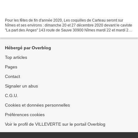
Pour les fêtes de fin d'année 2020, Les coquilles de Carteau seront sur
Nîmes et ses environs : dimanche 20 et 27 décembre 2020 devant le caviste
"La part des Anges" 143 route de Sauve 30900 Nîmes mardi 22 et mardi 29
décembre 2020 parking de la Laverie...
Hébergé par Overblog
Top articles
Pages
Contact
Signaler un abus
C.G.U.
Cookies et données personnelles
Préférences cookies
Voir le profil de VILLEVERTE sur le portail Overblog