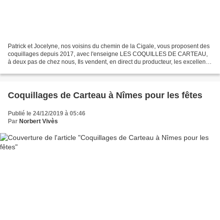
Patrick et Jocelyne, nos voisins du chemin de la Cigale, vous proposent des
coquillages depuis 2017, avec l'enseigne LES COQUILLES DE CARTEAU,
à deux pas de chez nous, Ils vendent, en direct du producteur, les excellents
coquillages de Carteau, des produits...
Coquillages de Carteau à Nîmes pour les fêtes
Publié le 24/12/2019 à 05:46
Par
Norbert Vivès