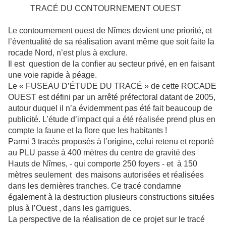
TRACÉ DU CONTOURNEMENT OUEST
Le contournement ouest de Nîmes devient une priorité, et
l’éventualité de sa réalisation avant même que soit faite la
rocade Nord, n’est plus à exclure.
Il est question de la confier au secteur privé, en en faisant
une voie rapide à péage.
Le « FUSEAU D’ÉTUDE DU TRACÉ » de cette ROCADE
OUEST est défini par un arrêté préfectoral datant de 2005,
autour duquel il n’a évidemment pas été fait beaucoup de
publicité. L’étude d’impact qui a été réalisée prend plus en
compte la faune et la flore que les habitants !
Parmi 3 tracés proposés à l’origine, celui retenu et reporté
au PLU passe à 400 mètres du centre de gravité des
Hauts de Nîmes, - qui comporte 250 foyers - et à 150
mètres seulement des maisons autorisées et réalisées
dans les dernières tranches. Ce tracé condamne
également à la destruction plusieurs constructions situées
plus à l’Ouest , dans les garrigues.
La perspective de la réalisation de ce projet sur le tracé