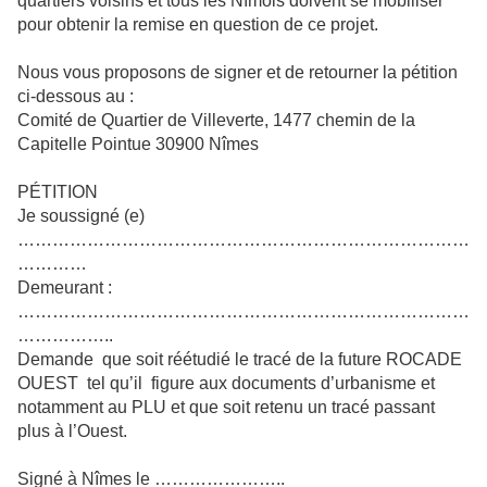
quartiers voisins et tous les Nîmois doivent se mobiliser
pour obtenir la remise en question de ce projet.
Nous vous proposons de signer et de retourner la pétition
ci-dessous au :
Comité de Quartier de Villeverte, 1477 chemin de la
Capitelle Pointue 30900 Nîmes
PÉTITION
Je soussigné (e)
……………………………………………………………………
…………
Demeurant :
……………………………………………………………………
……………..
Demande que soit réétudié le tracé de la future ROCADE
OUEST tel qu’il figure aux documents d’urbanisme et
notamment au PLU et que soit retenu un tracé passant
plus à l’Ouest.
Signé à Nîmes le …………………..