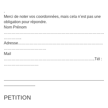
.
Merci de noter vos coordonnées, mais cela n’est pas une
obligation pour répondre.
Nom Prénom
……………………………………………………………………
…………..
Adresse…………………………………………………………
……………………………
Mail
……………………………………………………………..Tél :
………………………
-----------------------------------------------------------------------------------
--------------------------
PETITION