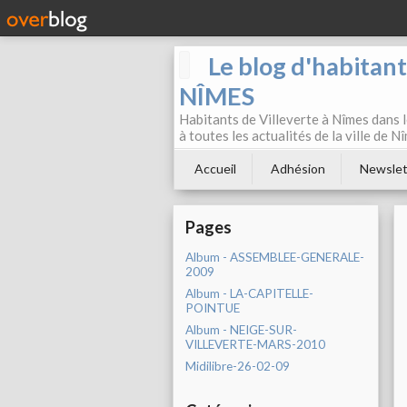
Le blog d'habitan
NÎMES
Habitants de Villeverte à Nîmes dans l
à toutes les actualités de la ville de 
Accueil
Adhésion
Newslet
Pages
Album - ASSEMBLEE-GENERALE-
2009
Album - LA-CAPITELLE-
POINTUE
Album - NEIGE-SUR-
VILLEVERTE-MARS-2010
Midilibre-26-02-09