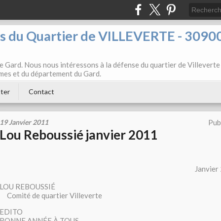
ts du Quartier de VILLEVERTE - 3090
e Gard. Nous nous intéressons à la défense du quartier de Villeverte
Nîmes et du département du Gard.
ter
Contact
19 Janvier 2011
Pub
Lou Reboussié janvier 2011
Janvier 201
LOU REBOUSSIÉ
Comité de quartier Villeverte
EDITO
BONNE ANNÉE À TOUS