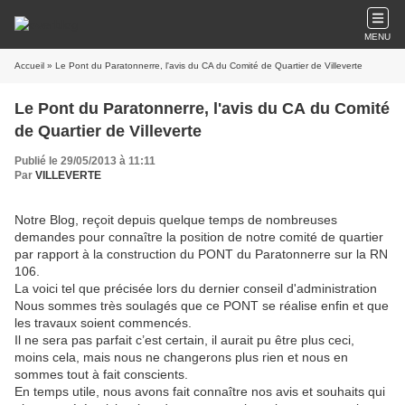
MENU
Accueil
» Le Pont du Paratonnerre, l'avis du CA du Comité de Quartier de Villeverte
Le Pont du Paratonnerre, l'avis du CA du Comité
de Quartier de Villeverte
Publié le 29/05/2013 à 11:11
Par
VILLEVERTE
Notre Blog, reçoit depuis quelque temps de nombreuses
demandes pour connaître la position de notre comité de quartier
par rapport à la construction du PONT du Paratonnerre sur la RN
106.
La voici tel que précisée lors du dernier conseil d'administration
Nous sommes très soulagés que ce PONT se réalise enfin et que
les travaux soient commencés.
Il ne sera pas parfait c’est certain, il aurait pu être plus ceci,
moins cela, mais nous ne changerons plus rien et nous en
sommes tout à fait conscients.
En temps utile, nous avons fait connaître nos avis et souhaits qui