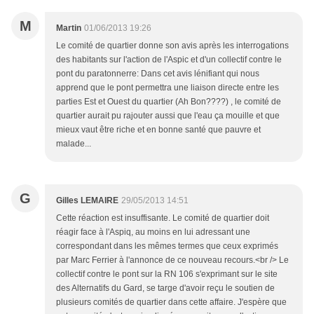
M
Martin
01/06/2013 19:26
Le comité de quartier donne son avis après les interrogations
des habitants sur l'action de l'Aspic et d'un collectif contre le
pont du paratonnerre: Dans cet avis lénifiant qui nous
apprend que le pont permettra une liaison directe entre les
parties Est et Ouest du quartier (Ah Bon????) , le comité de
quartier aurait pu rajouter aussi que l'eau ça mouille et que
mieux vaut être riche et en bonne santé que pauvre et
malade...
G
Gilles LEMAIRE
29/05/2013 14:51
Cette réaction est insuffisante. Le comité de quartier doit
réagir face à l'Aspiq, au moins en lui adressant une
correspondant dans les mêmes termes que ceux exprimés
par Marc Ferrier à l'annonce de ce nouveau recours.<br /> Le
collectif contre le pont sur la RN 106 s'exprimant sur le site
des Alternatifs du Gard, se targe d'avoir reçu le soutien de
plusieurs comités de quartier dans cette affaire. J'espère que