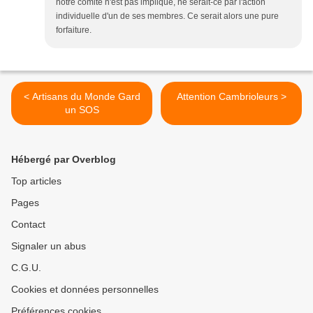
notre comité n'est pas impliqué, ne serait-ce par l'action
individuelle d'un de ses membres. Ce serait alors une pure
forfaiture.
< Artisans du Monde Gard
Attention Cambrioleurs >
un SOS
Hébergé par Overblog
Top articles
Pages
Contact
Signaler un abus
C.G.U.
Cookies et données personnelles
Préférences cookies