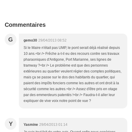
Commentaires
G
gemo30
29/04/2013 08:52
Si le Maire n'était pas UMP, le pont serait déjà réalisé depuis
10 ans.<br /> Frêche a-t-il eu des recours contre ses travaux
pharaoniques d'Antigone, Port Marianne, ses lignes de
tramway ?<br /> Le problème est que des personnes
extérieures au quartier veulent régler des comptes politiques,
mais ça se passe sur le dos des habitants du quartier, qui
paient des impôts fonciers comme les autres et ont droit à la
sécurité comme les autres.<br /> Assez d'être pris en otage
par des emmerdeurs patentés !<br /> Faudra-t-il aller leur
expliquer de vive voix notre point de vue ?
Y
Yasmine
29/04/2013 01:14