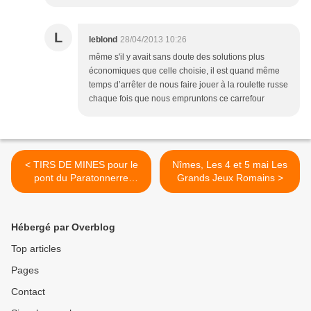
L
leblond
28/04/2013 10:26
même s'il y avait sans doute des solutions plus
économiques que celle choisie, il est quand même
temps d’arrêter de nous faire jouer à la roulette russe
chaque fois que nous empruntons ce carrefour
< TIRS DE MINES pour le
Nîmes, Les 4 et 5 mai Les
pont du Paratonnerre
Grands Jeux Romains >
Nîmes
Hébergé par Overblog
Top articles
Pages
Contact