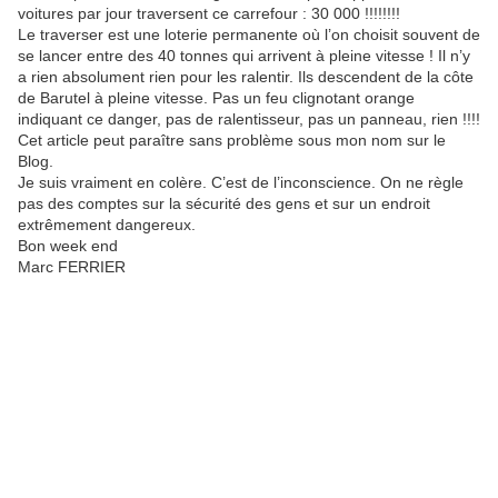
voitures par jour traversent ce carrefour : 30 000 !!!!!!!!
Le traverser est une loterie permanente où l’on choisit souvent de
se lancer entre des 40 tonnes qui arrivent à pleine vitesse ! Il n’y
a rien absolument rien pour les ralentir. Ils descendent de la côte
de Barutel à pleine vitesse. Pas un feu clignotant orange
indiquant ce danger, pas de ralentisseur, pas un panneau, rien !!!!
Cet article peut paraître sans problème sous mon nom sur le
Blog.
Je suis vraiment en colère. C’est de l’inconscience. On ne règle
pas des comptes sur la sécurité des gens et sur un endroit
extrêmement dangereux.
Bon week end
Marc FERRIER