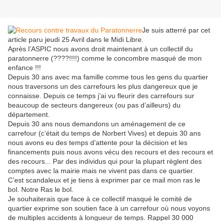
Je suis atterré par cet
article paru jeudi 25 Avril dans le Midi Libre.
Après l’ASPIC nous avons droit maintenant à un collectif du
paratonnerre (????!!!!) comme le concombre masqué de mon
enfance !!!
Depuis 30 ans avec ma famille comme tous les gens du quartier
nous traversons un des carrefours les plus dangereux que je
connaisse. Depuis ce temps j’ai vu fleurir des carrefours sur
beaucoup de secteurs dangereux (ou pas d’ailleurs) du
département.
Depuis 30 ans nous demandons un aménagement de ce
carrefour (c’était du temps de Norbert Vives) et depuis 30 ans
nous avons eu des temps d’attente pour la décision et les
financements puis nous avons vécu des recours et des recours et
des recours... Par des individus qui pour la plupart règlent des
comptes avec la mairie mais ne vivent pas dans ce quartier.
C’est scandaleux et je tiens à exprimer par ce mail mon ras le
bol. Notre Ras le bol.
Je souhaiterais que face à ce collectif masqué le comité de
quartier exprime son soutien face à un carrefour où nous voyons
de multiples accidents à longueur de temps. Rappel 30 000