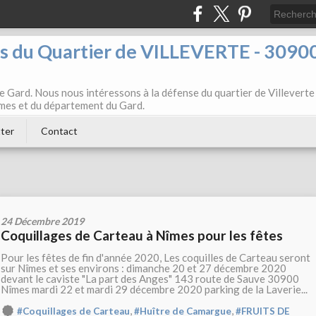
ts du Quartier de VILLEVERTE - 3090
e Gard. Nous nous intéressons à la défense du quartier de Villeverte
Nîmes et du département du Gard.
ter
Contact
24 Décembre 2019
Coquillages de Carteau à Nîmes pour les fêtes
Pour les fêtes de fin d'année 2020, Les coquilles de Carteau seront
sur Nîmes et ses environs : dimanche 20 et 27 décembre 2020
devant le caviste "La part des Anges" 143 route de Sauve 30900
Nîmes mardi 22 et mardi 29 décembre 2020 parking de la Laverie...
,
,
#Coquillages de Carteau
#Huître de Camargue
#FRUITS DE