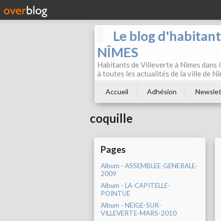
Le blog d'habitan
NÎMES
Habitants de Villeverte à Nîmes dans l
à toutes les actualités de la ville de 
Accueil
Adhésion
Newslet
coquille
Pages
Album - ASSEMBLEE-GENERALE-
2009
Album - LA-CAPITELLE-
POINTUE
Album - NEIGE-SUR-
VILLEVERTE-MARS-2010