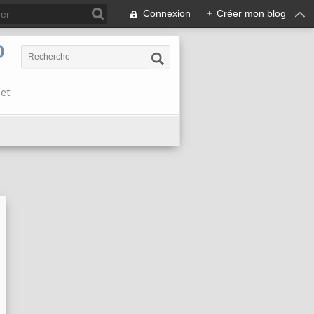
Connexion
+
Créer mon blog
0
 et