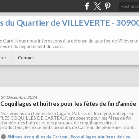
ts du Quartier de VILLEVERTE - 3090
e Gard. Nous nous intéressons à la défense du quartier de Villeverte
Nîmes et du département du Gard.
ter
Contact
24 Décembre 2024
Coquillages et huîtres pour les fêtes de fin d'année
Nos voisins du chemin de la Cigale, Patrick et Jocelyne, entreprise
"LES COQUILLES DE CARTEAU", proposent pour les fêtes de fin
d'année, des huîtres et des plateaux de coquillages direct
producteur, les excellents produits de Carteau de pleine mer, dont...
,
,
,
,
,
#Nîmes
#coquilles de Carteau
#coquillages
#huîtres
#drive