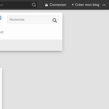
Connexion
+
Créer mon blog
0
 et