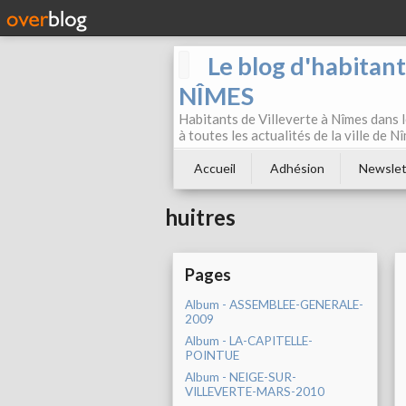
Le blog d'habitan
NÎMES
Habitants de Villeverte à Nîmes dans l
à toutes les actualités de la ville de 
Accueil
Adhésion
Newslet
huitres
Pages
Album - ASSEMBLEE-GENERALE-
2009
Album - LA-CAPITELLE-
POINTUE
Album - NEIGE-SUR-
VILLEVERTE-MARS-2010