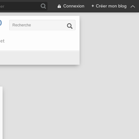
Connexion
+
Créer mon blog
0
 et