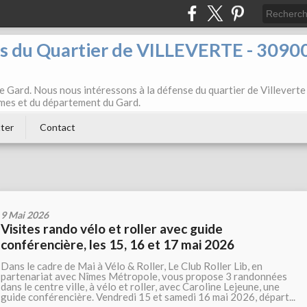
ts du Quartier de VILLEVERTE - 3090
e Gard. Nous nous intéressons à la défense du quartier de Villeverte
Nîmes et du département du Gard.
ter
Contact
9 Mai 2026
Visites rando vélo et roller avec guide
conférencière, les 15, 16 et 17 mai 2026
Dans le cadre de Mai à Vélo & Roller, Le Club Roller Lib, en
partenariat avec Nîmes Métropole, vous propose 3 randonnées
dans le centre ville, à vélo et roller, avec Caroline Lejeune, une
guide conférencière. Vendredi 15 et samedi 16 mai 2026, départ...