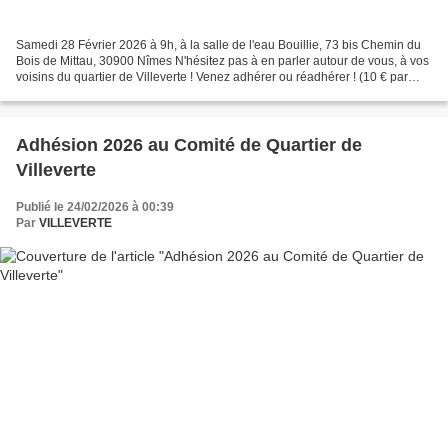
Samedi 28 Février 2026 à 9h, à la salle de l'eau Bouillie, 73 bis Chemin du
Bois de Mittau, 30900 Nîmes N'hésitez pas à en parler autour de vous, à vos
voisins du quartier de Villeverte ! Venez adhérer ou réadhérer ! (10 € par
personne, 15 par couple)...
Adhésion 2026 au Comité de Quartier de
Villeverte
Publié le 24/02/2026 à 00:39
Par
VILLEVERTE