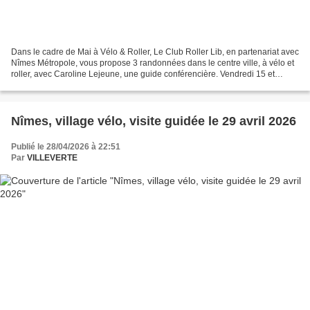
Dans le cadre de Mai à Vélo & Roller, Le Club Roller Lib, en partenariat avec
Nîmes Métropole, vous propose 3 randonnées dans le centre ville, à vélo et
roller, avec Caroline Lejeune, une guide conférencière. Vendredi 15 et
samedi 16 mai 2026, départ...
Nîmes, village vélo, visite guidée le 29 avril 2026
Publié le 28/04/2026 à 22:51
Par
VILLEVERTE