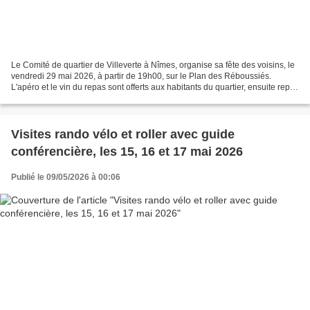
Le Comité de quartier de Villeverte à Nîmes, organise sa fête des voisins, le
vendredi 29 mai 2026, à partir de 19h00, sur le Plan des Réboussiés.
L'apéro et le vin du repas sont offerts aux habitants du quartier, ensuite repas
tiré du sac. Cette animation...
Visites rando vélo et roller avec guide
conférencière, les 15, 16 et 17 mai 2026
Publié le 09/05/2026 à 00:06