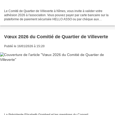
Le Comité de Quartier de Villeverte à Nîmes, vous invite à valider votre
adhésion 2026 à l'association. Vous pouvez payer par carte bancaire sur la
plateforme de paiement sécurisée HELLO ASSO ou par chèque aux
adresses suivantes. HELLO ASSO, qui met à...
Vœux 2026 du Comitié de Quartier de Villeverte
Publié le 16/01/2026 à 15:20
La Présidente Elisabeth Gombert et les membres du Conseil