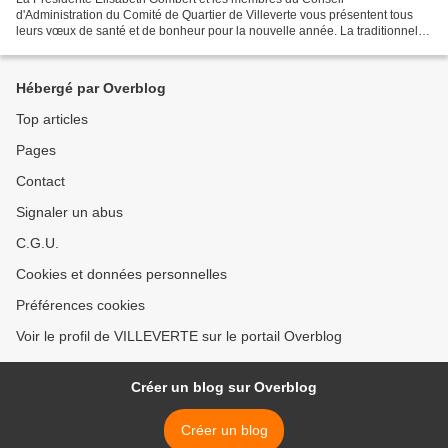
d'Administration du Comité de Quartier de Villeverte vous présentent tous
leurs vœux de santé et de bonheur pour la nouvelle année. La traditionnelle
Galette des Rois de l'association aura lieu...
Hébergé par Overblog
Top articles
Pages
Contact
Signaler un abus
C.G.U.
Cookies et données personnelles
Préférences cookies
Voir le profil de VILLEVERTE sur le portail Overblog
Créer un blog sur Overblog
Créer un blog