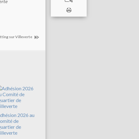
erte
tting sur Villeverte
dhésion 2026 au
omité de
uartier de
illeverte