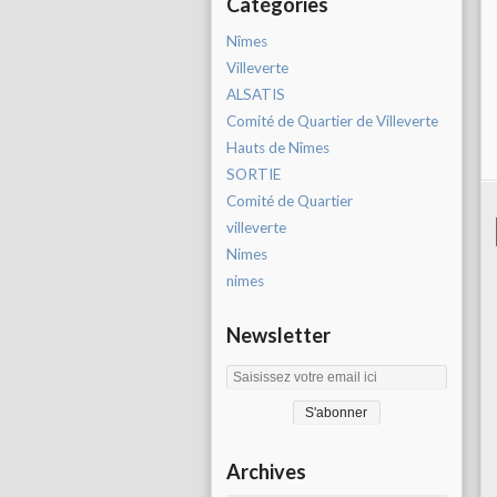
Catégories
Nîmes
Villeverte
ALSATIS
Comité de Quartier de Villeverte
Hauts de Nîmes
SORTIE
Comité de Quartier
villeverte
Nimes
nimes
Newsletter
Archives