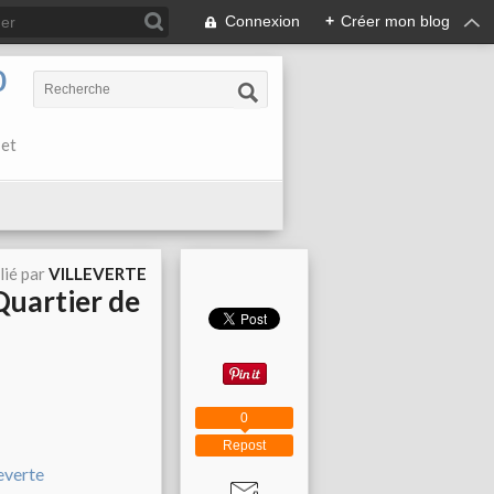
Connexion
+
Créer mon blog
0
 et
lié par
VILLEVERTE
 Quartier de
0
Repost