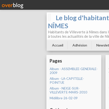
Le blog d'habitan
NÎMES
Habitants de Villeverte à Nîmes dans l
à toutes les actualités de la ville de 
Accueil
Adhésion
Newslet
Pages
Album - ASSEMBLEE-GENERALE-
2009
Album - LA-CAPITELLE-
POINTUE
Album - NEIGE-SUR-
VILLEVERTE-MARS-2010
Midilibre-26-02-09