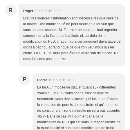
R
Roger
09/05/2016 23:32
D'autres sources d'information sont nécessaires que celle de
la mairie. Une municipalité ne peut modifier la loi Alur que
sous certains aspects. M. Fournier ne peut pas tout régenter
comme il en a la fâcheuse habitude et, au-delà de la
modification du PLU, chacun aura certainement davantage de
droits à bâtir ou agrandir que ce que l'on veut nous laisser
croire. La D.D.T.M. aura peut-être un autre son de cloche. Ne
nous laissons pas endormir.
P
Pierre
19/05/2016 18:11
La loi Alur impose de statuer quant aux différentes
zones du PLU. SI vous connaissez ce type de
documents vous devez savoir qu'il fait autorité dans
la validation de permis de construire et qu'un permis
de construire en zone naturelle ne sera pas accepté.
<br /> Dans ce cas Mr Fournier parle de la
modification du PLU qui est sous la responsabilité de
la municipalité et non d'une modification de la loi.