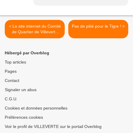
< Le site internet du Comité
Pas de pitié pour le Tigre ! >
de Quartier de Villeverte
fête ses 70000 visiteurs
Hébergé par Overblog
Top articles
Pages
Contact
Signaler un abus
C.G.U.
Cookies et données personnelles
Préférences cookies
Voir le profil de VILLEVERTE sur le portail Overblog