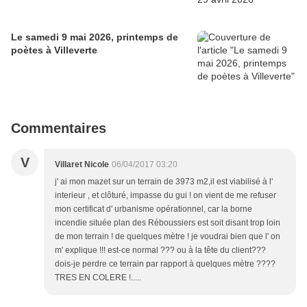
Le samedi 9 mai 2026, printemps de
poètes à Villeverte
Commentaires
V
Villaret Nicole
06/04/2017 03:20
j' ai mon mazet sur un terrain de 3973 m2,il est viabilisé à l'
interieur , et clôturé, impasse du gui ! on vient de me refuser
mon certificat d' urbanisme opérationnel, car la borne
incendie située plan des Réboussiers est soit disant trop loin
de mon terrain ! de quelques mètre ! je voudrai bien que l' on
m' explique !!! est-ce normal ??? ou à la tête du client???
dois-je perdre ce terrain par rapport à quelques mètre ????
TRES EN COLERE !.....