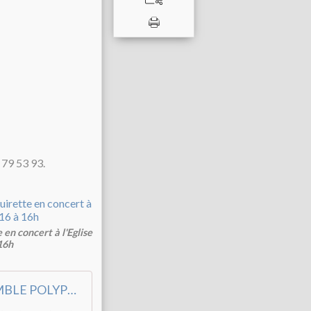
 79 53 93.
en concert à l'Eglise
16h
Accueil - ENSEMBLE POLYPHONIQUE