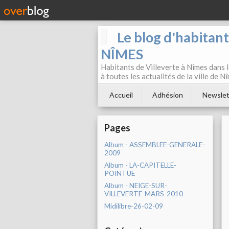
Le blog d'habitan
NÎMES
Habitants de Villeverte à Nîmes dans l
à toutes les actualités de la ville de 
Accueil
Adhésion
Newslet
Pages
Album - ASSEMBLEE-GENERALE-
2009
Album - LA-CAPITELLE-
POINTUE
Album - NEIGE-SUR-
VILLEVERTE-MARS-2010
Midilibre-26-02-09