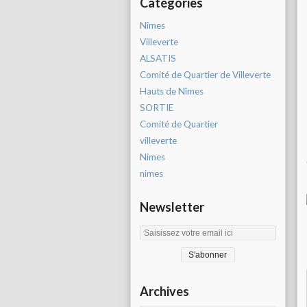
Catégories
Nîmes
Villeverte
ALSATIS
Comité de Quartier de Villeverte
Hauts de Nîmes
SORTIE
Comité de Quartier
villeverte
Nimes
nimes
Newsletter
Archives