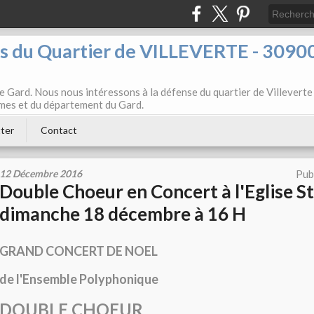
ts du Quartier de VILLEVERTE - 3090
e Gard. Nous nous intéressons à la défense du quartier de Villeverte
Nîmes et du département du Gard.
ter
Contact
12 Décembre 2016
Pub
Double Choeur en Concert à l'Eglise St
dimanche 18 décembre à 16 H
GRAND CONCERT DE NOEL
de l'Ensemble Polyphonique
DOUBLE CHOEUR