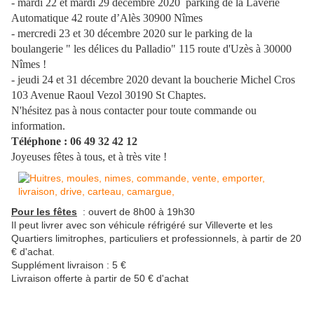
- mardi 22 et mardi 29 décembre 2020 parking de la Laverie
Automatique 42 route d’Alès 30900 Nîmes
- mercredi 23 et 30 décembre 2020 sur le parking de la
boulangerie " les délices du Palladio" 115 route d'Uzès à 30000
Nîmes !
- jeudi 24 et 31 décembre 2020 devant la boucherie Michel Cros
103 Avenue Raoul Vezol 30190 St Chaptes.
N'hésitez pas à nous contacter pour toute commande ou
information.
Téléphone : 06 49 32 42 12
Joyeuses fêtes à tous, et à très vite !
Pour les fêtes
: ouvert de 8h00 à 19h30
Il peut livrer avec son véhicule réfrigéré sur Villeverte et les
Quartiers limitrophes, particuliers et professionnels, à partir de 20
€ d'achat.
Supplément livraison : 5 €
Livraison offerte à partir de 50 € d'achat