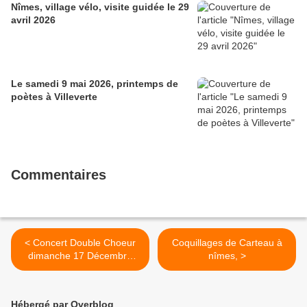
Nîmes, village vélo, visite guidée le 29
avril 2026
Le samedi 9 mai 2026, printemps de
poètes à Villeverte
Commentaires
< Concert Double Choeur
Coquillages de Carteau à
dimanche 17 Décembre
nîmes, >
2017 à 15h30 Eglise St
Joseph les 3 Piliers Nîmes
Hébergé par Overblog