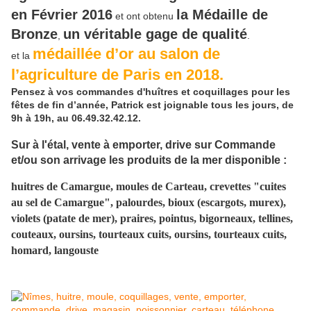
en Février 2016
la Médaille de
et ont obtenu
Bronze
un véritable gage de qualité
,
.
médaillée d’or au salon de
et la
l’agriculture de Paris en 2018.
Pensez à vos commandes d'huîtres et coquillages pour les
fêtes de fin d’année, Patrick est joignable tous les jours, de
9h à 19h, au 06.49.32.42.12.
Sur à l'étal, vente à emporter, drive sur Commande
et/ou son arrivage les produits de la mer disponible :
huitres de Camargue, moules de Carteau, crevettes "cuites
au sel de Camargue", palourdes, bioux (escargots, murex),
violets (patate de mer), praires, pointus, bigorneaux, tellines,
couteaux, oursins, tourteaux cuits, oursins, tourteaux cuits,
homard, langouste