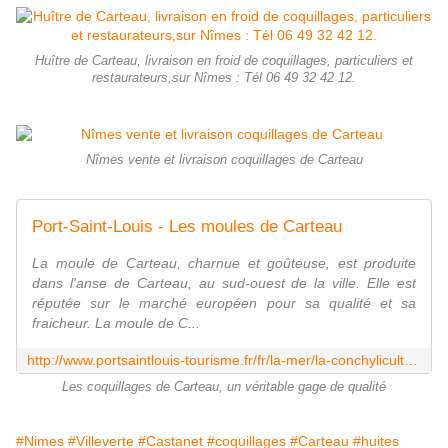
Huître de Carteau, livraison en froid de coquillages, particuliers et
restaurateurs,sur Nîmes : Tél 06 49 32 42 12.
Nîmes vente et livraison coquillages de Carteau
Port-Saint-Louis - Les moules de Carteau
La moule de Carteau, charnue et goûteuse, est produite
dans l'anse de Carteau, au sud-ouest de la ville. Elle est
réputée sur le marché européen pour sa qualité et sa
fraicheur. La moule de C...
http://www.portsaintlouis-tourisme.fr/fr/la-mer/la-conchyliculture-a-port-saint-louis.html
Les coquillages de Carteau, un véritable gage de qualité
#Nimes
#Villeverte
#Castanet
#coquillages
#Carteau
#huites