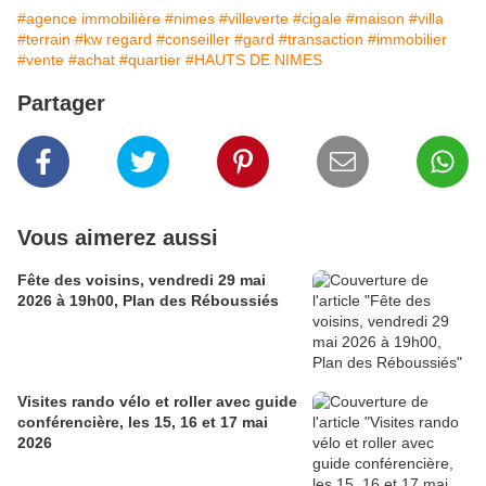
#agence immobilière
#nimes
#villeverte
#cigale
#maison
#villa
#terrain
#kw regard
#conseiller
#gard
#transaction
#immobilier
#vente
#achat
#quartier
#HAUTS DE NIMES
Partager
Vous aimerez aussi
Fête des voisins, vendredi 29 mai
2026 à 19h00, Plan des Réboussiés
Visites rando vélo et roller avec guide
conférencière, les 15, 16 et 17 mai
2026