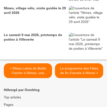
Nîmes, village vélo, visite guidée le 29
avril 2026
Le samedi 9 mai 2026, printemps de
poètes à Villeverte
< Missa Latina de Bobbi
Le programme des Fêtes
Fischer à Nîmes, une
de fin d'année à Nîmes >
première en France avec
Double Choeur
Hébergé par Overblog
Top articles
Pages