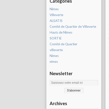
Catégories
Nîmes
Villeverte
ALSATIS
Comité de Quartier de Villeverte
Hauts de Nîmes
SORTIE
Comité de Quartier
villeverte
Nimes
nimes
Newsletter
Archives