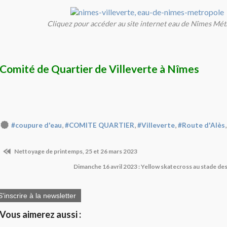
Cliquez pour accéder au site internet eau de Nîmes Mét
Comité de Quartier de Villeverte à Nîmes
,
,
,
#coupure d'eau
#COMITE QUARTIER
#Villeverte
#Route d'Alès
Nettoyage de printemps, 25 et 26 mars 2023
Dimanche 16 avril 2023 : Yellow skatecross au stade de
S'inscrire à la newsletter
Vous aimerez aussi :