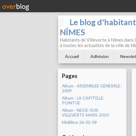
Le blog d'habitan
NÎMES
Habitants de Villeverte à Nîmes dans l
à toutes les actualités de la ville de 
Accueil
Adhésion
Newslet
Pages
Album - ASSEMBLEE-GENERALE-
2009
Album - LA-CAPITELLE-
POINTUE
Album - NEIGE-SUR-
VILLEVERTE-MARS-2010
Midilibre-26-02-09