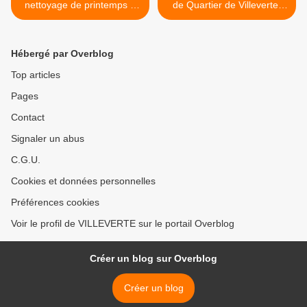
nettoyage de printemps à
de Quartier de Villeverte,
Nîmes
vendredi 31 mai 2024 >
Hébergé par Overblog
Top articles
Pages
Contact
Signaler un abus
C.G.U.
Cookies et données personnelles
Préférences cookies
Voir le profil de VILLEVERTE sur le portail Overblog
Créer un blog sur Overblog
Créer un blog