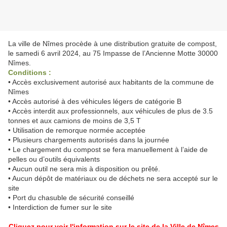
La ville de Nîmes procède à une distribution gratuite de compost,
le samedi 6 avril 2024, au 75 Impasse de l’Ancienne Motte 30000
Nîmes.
Conditions :
• Accès exclusivement autorisé aux habitants de la commune de
Nîmes
• Accès autorisé à des véhicules légers de catégorie B
• Accès interdit aux professionnels, aux véhicules de plus de 3.5
tonnes et aux camions de moins de 3,5 T
• Utilisation de remorque normée acceptée
• Plusieurs chargements autorisés dans la journée
• Le chargement du compost se fera manuellement à l’aide de
pelles ou d’outils équivalents
• Aucun outil ne sera mis à disposition ou prêté.
• Aucun dépôt de matériaux ou de déchets ne sera accepté sur le
site
• Port du chasuble de sécurité conseillé
• Interdiction de fumer sur le site
Cliquez pour voir l'information sur le site de la Ville de Nîmes