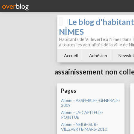
Le blog d'habitan
NÎMES
Habitants de Villeverte à Nîmes dans l
à toutes les actualités de la ville de 
Accueil
Adhésion
Newslet
assainissement non colle
Pages
Album - ASSEMBLEE-GENERALE-
2009
Album - LA-CAPITELLE-
POINTUE
Album - NEIGE-SUR-
VILLEVERTE-MARS-2010