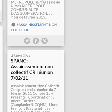
METROPOLE, le magazine de
Nîmes METROPOLE
COMMUNAUTE
D'AGGLOMERATION, du
mois de février 2013.
#ASSAINISSEMENT NON
COLLECTIF
3 Mars 2011
SPANC :
Assainissement non
collectif CR réunion
7/02/11
Assainissement Non Collectif
Compte-rendu réunion du 7
février 2011 Colisée 15H
Présents : Coordination : ,
André Carrière
(Camplanier/UCQNM), Lionel
François (Castanet), Jean-