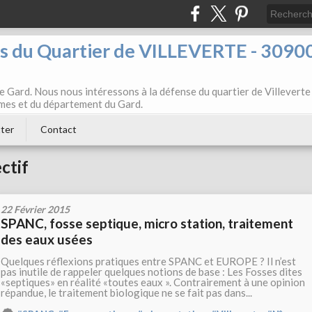
ts du Quartier de VILLEVERTE - 3090
e Gard. Nous nous intéressons à la défense du quartier de Villeverte
Nîmes et du département du Gard.
ter
Contact
ctif
22 Février 2015
SPANC, fosse septique, micro station, traitement
des eaux usées
Quelques réflexions pratiques entre SPANC et EUROPE ? Il n’est
pas inutile de rappeler quelques notions de base : Les Fosses dites
«septiques» en réalité «toutes eaux ». Contrairement à une opinion
répandue, le traitement biologique ne se fait pas dans...