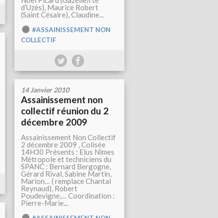
Noël Picard (Gazelle/rte
d’Uzès), Maurice Robert
(Saint Césaire), Claudine...
#ASSAINISSEMENT NON
COLLECTIF
14 Janvier 2010
Assainissement non
collectif réunion du 2
décembre 2009
Assainissement Non Collectif
2 décembre 2009 , Colisée
14H30 Présents : Elus Nîmes
Métropole et techniciens du
SPANC : Bernard Bergogne,
Gérard Rival, Sabine Martin,
Marion… ( remplace Chantal
Reynaud), Robert
Poudevigne,… Coordination :
Pierre-Marie...