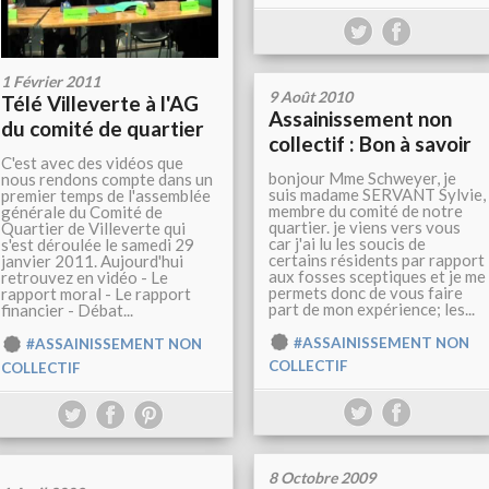
1 Février 2011
9 Août 2010
Télé Villeverte à l'AG
Assainissement non
du comité de quartier
collectif : Bon à savoir
C'est avec des vidéos que
bonjour Mme Schweyer, je
nous rendons compte dans un
suis madame SERVANT Sylvie,
premier temps de l'assemblée
membre du comité de notre
générale du Comité de
quartier. je viens vers vous
Quartier de Villeverte qui
car j'ai lu les soucis de
s'est déroulée le samedi 29
certains résidents par rapport
janvier 2011. Aujourd'hui
aux fosses sceptiques et je me
retrouvez en vidéo - Le
permets donc de vous faire
rapport moral - Le rapport
part de mon expérience; les...
financier - Débat...
#ASSAINISSEMENT NON
#ASSAINISSEMENT NON
COLLECTIF
COLLECTIF
8 Octobre 2009