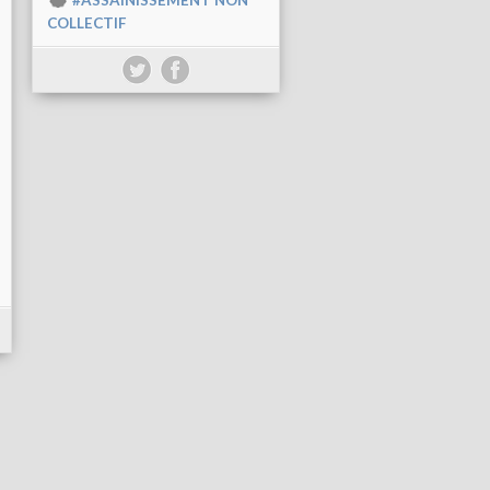
#ASSAINISSEMENT NON
COLLECTIF