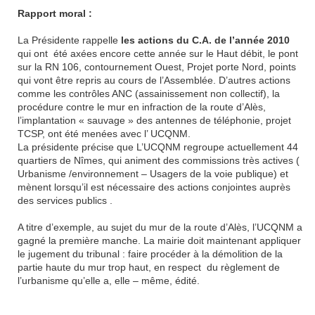
Rapport moral :
La Présidente rappelle
les actions du C.A. de l’année 2010
qui ont
été axées encore cette année sur le Haut débit, le pont
sur la RN 106, contournement Ouest, Projet porte Nord, points
qui vont être repris au cours de l’Assemblée. D’autres actions
comme les contrôles ANC (assainissement non collectif), la
procédure contre le mur en infraction de la route d’Alès,
l’implantation « sauvage » des antennes de téléphonie, projet
TCSP, ont été menées avec l’ UCQNM.
La présidente précise que L’UCQNM regroupe actuellement 44
quartiers de Nîmes, qui animent des commissions très actives (
Urbanisme /environnement – Usagers de la voie publique) et
mènent lorsqu’il est nécessaire des actions conjointes auprès
des services publics .
A titre d’exemple, au sujet du mur de la route d’Alès, l’UCQNM a
gagné la première manche. La mairie doit maintenant appliquer
le jugement du tribunal : faire procéder à la démolition de la
partie haute du mur trop haut, en respect
du règlement de
l’urbanisme qu’elle a, elle – même, édité.