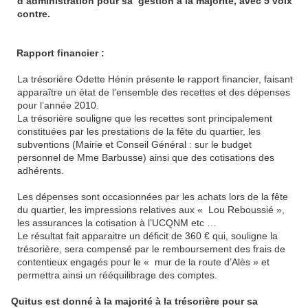
d’administration pour sa
gestion à la majorité, avec 5 voix
contre.
Rapport financier :
La trésorière Odette Hénin présente le rapport financier, faisant
apparaître un état de l’ensemble des recettes et des dépenses
pour l’année 2010.
La trésorière souligne que les recettes sont principalement
constituées par les prestations de la fête du quartier, les
subventions (Mairie et Conseil Général : sur le budget
personnel de Mme Barbusse) ainsi que des cotisations des
adhérents.
Les dépenses sont occasionnées par les achats lors de la fête
du quartier, les impressions relatives aux « Lou Reboussié »,
les assurances la cotisation à l’UCQNM etc …
Le résultat fait apparaitre un déficit de 360 € qui, souligne la
trésorière, sera compensé par le remboursement des frais de
contentieux engagés pour le « mur de la route d’Alès » et
permettra ainsi un rééquilibrage des comptes.
Quitus est donné à la majorité à la trésorière pour sa