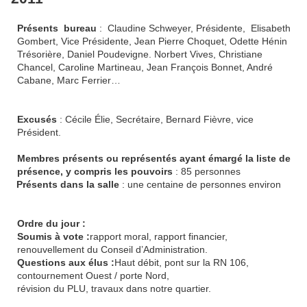
Présents
bureau
:
Claudine Schweyer, Présidente,
Elisabeth
Gombert, Vice Présidente, Jean Pierre Choquet, Odette Hénin
Trésorière, Daniel Poudevigne. Norbert Vives, Christiane
Chancel, Caroline Martineau, Jean François Bonnet, André
Cabane, Marc Ferrier…
Excusés
: Cécile Élie, Secrétaire, Bernard Fièvre, vice
Président.
Membres présents ou représentés ayant émargé la liste de
présence, y compris les pouvoirs
: 85 personnes
Présents dans la salle
: une centaine de personnes environ
Ordre du jour :
Soumis à vote :
rapport moral, rapport financier,
renouvellement du Conseil d’Administration.
Questions aux élus :
Haut débit, pont sur la RN 106,
contournement Ouest / porte Nord,
révision du PLU, travaux dans notre quartier.