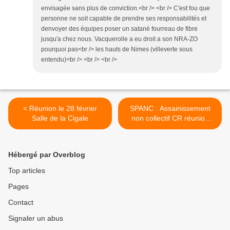
envisagée sans plus de conviction.<br /> <br /> C'est fou que
personne ne soit capable de prendre ses responsabilités et
denvoyer des équipes poser un satané fourreau de fibre
jusqu'a chez nous. Vacquerolle a eu droit a son NRA-ZO
pourquoi pas<br /> les hauts de Nimes (villeverte sous
entendu)<br /> <br /> <br />
< Réunion le 28 février
SPANC : Assainissement
Salle de la Cigale
non collectif CR réunion
7/02/11 >
Hébergé par Overblog
Top articles
Pages
Contact
Signaler un abus