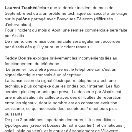
Laurent Traché
déclare que le dernier incident du mois de
Septembre est du à un problème technique consécutif à un orage
sur le
pylône
partagé avec Bouygues Télécom (difficultés
d’intervention),
Pour l’incident du mois d’ Août, une remise commerciale sera faite
par Alsatis.
De même, une remise commerciale sera également accordée
par Alsatis dès qu’il y aura un incident réseau.
Teddy Dourre
explique brièvement les inconvénients liés au
fonctionnement du téléphone :
Le premier flux à être pénalisé est le téléphone car c’est un
signal électrique transmis à un récepteur.
La transmission du signal électrique « téléphone » est
une
technique plus complexe que les ondes pour internet. Les flux
seraient plus importants que prévu. La desserte par Alsatis est
une mutualisation de collecte avec des difficultés de répartition
entre les signaux, dont le nombre est en constante évolution
croissante, ce qui nécessite des récepteurs / émetteurs plus
puissants.
De plus 2 problèmes importants demeurent : les conditions
typologiques (creux et bosses de notre quartier)
et climatiques (
soleil, pluie ou vent)
et le goulet d’étranglement de Villeverte.