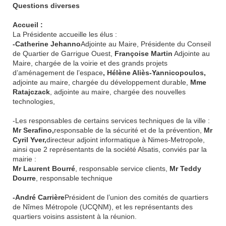
Questions diverses
Accueil :
La Présidente accueille les élus :
-Catherine Jehanno
Adjointe au Maire, Présidente du Conseil
de Quartier de Garrigue Ouest,
Françoise Martin
Adjointe au
Maire, chargée de la voirie et des grands projets
d’aménagement de l’espace
, Hélène Aliès-Yannicopoulos,
adjointe au maire, chargée du développement durable,
Mme
Ratajczack
, adjointe au maire, chargée des nouvelles
technologies,
-Les responsables de certains services techniques de la ville :
Mr Serafino,
responsable de la sécurité et de la prévention,
Mr
Cyril Yver,
directeur adjoint informatique à Nimes-Metropole,
ainsi que 2 représentants de la société Alsatis, conviés par la
mairie :
Mr Laurent Bourré
, responsable service clients,
Mr Teddy
Dourre
, responsable technique
-André Carrière
Président de l’union des comités de quartiers
de Nîmes Métropole (UCQNM), et les représentants des
quartiers voisins assistent à la réunion.