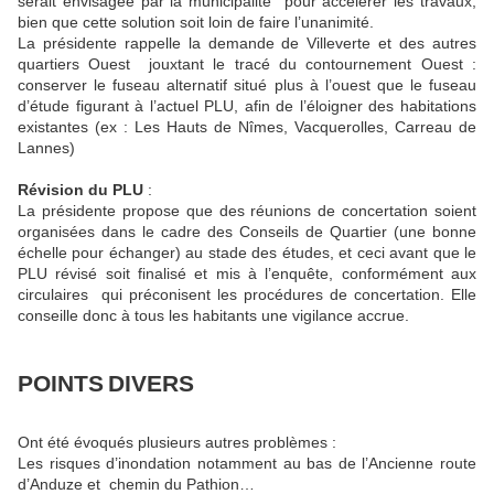
serait envisagée par la municipalité
pour accélérer les travaux,
bien que cette solution soit loin de faire l’unanimité.
La présidente rappelle la demande de Villeverte et des autres
quartiers Ouest
jouxtant le tracé du contournement Ouest :
conserver le fuseau alternatif situé plus à l’ouest que le fuseau
d’étude figurant à l’actuel PLU, afin de l’éloigner des habitations
existantes (ex : Les Hauts de Nîmes, Vacquerolles, Carreau de
Lannes)
Révision du PLU
:
La présidente propose que des réunions de concertation soient
organisées dans le cadre des Conseils de Quartier (une bonne
échelle pour échanger) au stade des études, et ceci avant que le
PLU révisé soit finalisé et mis à l’enquête, conformément aux
circulaires
qui préconisent les procédures de concertation. Elle
conseille donc à tous les habitants une vigilance accrue.
POINTS
DIVERS
Ont été évoqués plusieurs autres problèmes :
Les risques d’inondation notamment au bas de l’Ancienne route
d’Anduze et
chemin du Pathion…