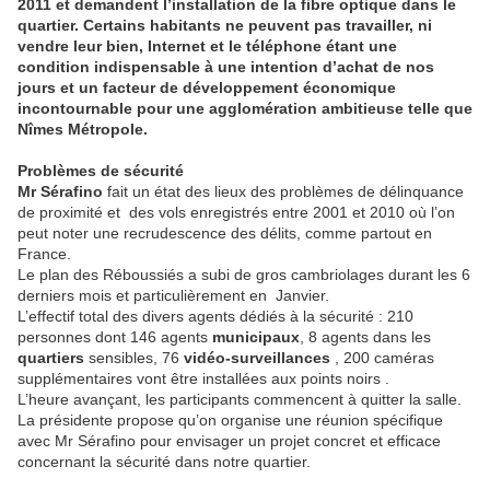
2011 et demandent l’installation de la fibre optique dans le
quartier. Certains habitants ne peuvent pas travailler, ni
vendre leur bien, Internet et le téléphone étant une
condition indispensable à une intention d’achat de nos
jours et un facteur de développement économique
incontournable pour une agglomération ambitieuse telle que
Nîmes Métropole.
Problèmes de sécurité
Mr Sérafino
fait un état des lieux des problèmes de délinquance
de proximité et
des vols enregistrés entre 2001 et 2010 où l’on
peut noter une recrudescence des délits, comme partout en
France.
Le plan des Réboussiés a subi de gros cambriolages durant les 6
derniers mois et particulièrement en
Janvier.
L’effectif total des divers agents dédiés à la sécurité : 210
personnes dont 146 agents
municipaux
, 8 agents dans les
quartiers
sensibles, 76
vidéo-surveillances
, 200 caméras
supplémentaires vont être installées aux points noirs .
L’heure avançant, les participants commencent à quitter la salle.
La présidente propose qu’on organise une réunion spécifique
avec Mr Sérafino pour envisager un projet concret et efficace
concernant la sécurité dans notre quartier.