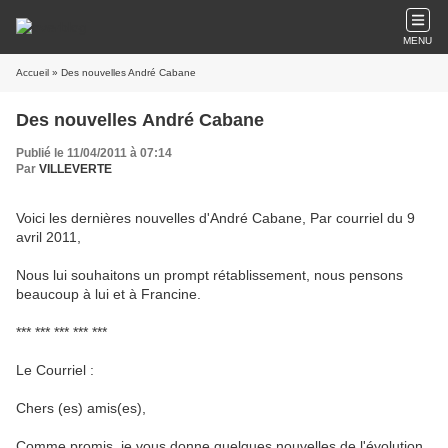
MENU
Accueil
» Des nouvelles André Cabane
Des nouvelles André Cabane
Publié le 11/04/2011 à 07:14
Par
VILLEVERTE
Voici les dernières nouvelles d'André Cabane, Par courriel du 9
avril 2011,
Nous lui souhaitons un prompt rétablissement, nous pensons
beaucoup à lui et à Francine.
*** *** *** *** ***
Le Courriel :
Chers (es) amis(es),
Comme promis, je vous donne quelques nouvelles de l'évolution