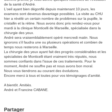
de la santé d'André.
L'oeil ayant bien dégonflé depuis maintenant 10 jours, les
examens sont devenus davantage possibles. La visite au CHU
hier a révélé un certain nombre de problèmes sur la pupille, le
cristallin et la rétine. Nous avons donc pris rendez-vous pour
mardi à la clinique Monticelli de Marseille, spécialisée dans la
chirurgie des yeux.
André sera vraisemblablement opéré mercredi matin. Nous
ignorons s'il faudra une ou plusieurs opérations et combien de
temps nous resterons à Marseille.
La chirurgie des yeux ayant fait des progrès considérables et les
spécialistes de Monticelli étant vraiment très réputés, nous
sommes confiants dans l'issue de ces traitements. Pour le
moment, André ne souffre pas et nous avons bon moral.
Nous vous tiendrons au courant des évolutions.
Encore merci à tous et toutes pour vos témoignages d'amitié.
A bientôt. Amitiés.
André et Francine CABANE.
Partager