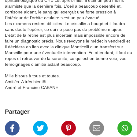
ophtalmologique du CHU cet après-midi. Il était un peu moins
alarmiste que la dernière fois. L'oeil a beaucoup désenflé et,
cortisone aidant, le sang qui exerçait une forte pression à
l'intérieur de l'orbite oculaire s'est un peu évacué.
Les examens restent difficiles. Le cristallin a bougé et il faudra
sans doute l'opérer, ce qui ne pose pas de problème majeur.
L'état de la rétine est plus incertain mais impossible encore de
faire un diagnostic précis. Nous revoyons le médecin vendredi et
il décidera en lien avec la clinique Monticelli d'un transfert sur
Marseille pour une éventuelle intervention. En attendant, il faut du
repos et retrouver de la sérénité, ce qui est en bonne voie, vos
témoignages d'amitié aidant beaucoup.
Mille bisous à tous et toutes.
Amitiés. A très bientôt
André et Francine CABANE.
Partager