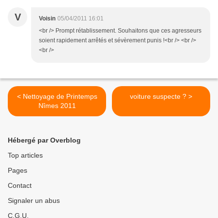
V
Voisin
05/04/2011 16:01
<br /> Prompt rétablissement. Souhaitons que ces agresseurs
soient rapidement arrêtés et sévèrement punis !<br /> <br />
<br />
< Nettoyage de Printemps
voiture suspecte ? >
Nîmes 2011
Hébergé par Overblog
Top articles
Pages
Contact
Signaler un abus
C.G.U.