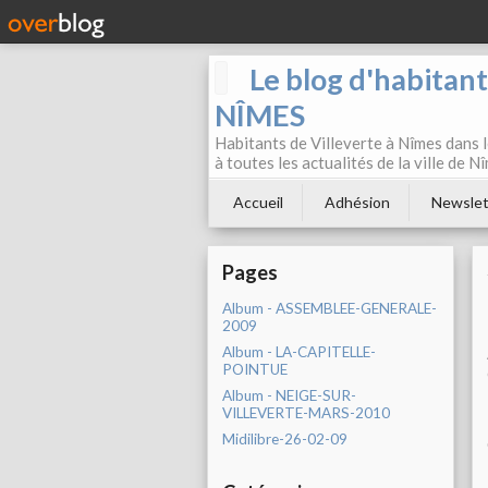
Le blog d'habitan
NÎMES
Habitants de Villeverte à Nîmes dans l
à toutes les actualités de la ville de 
Accueil
Adhésion
Newslet
Pages
Album - ASSEMBLEE-GENERALE-
2009
Album - LA-CAPITELLE-
POINTUE
Album - NEIGE-SUR-
VILLEVERTE-MARS-2010
Midilibre-26-02-09