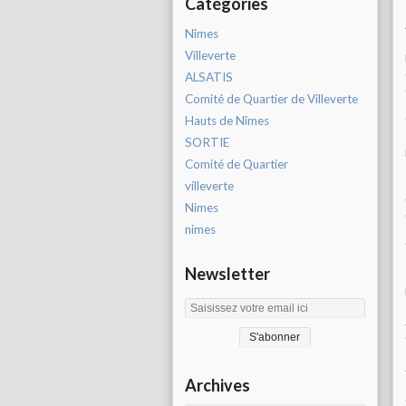
Catégories
Nîmes
Villeverte
ALSATIS
Comité de Quartier de Villeverte
Hauts de Nîmes
SORTIE
Comité de Quartier
villeverte
Nimes
nimes
Newsletter
Archives