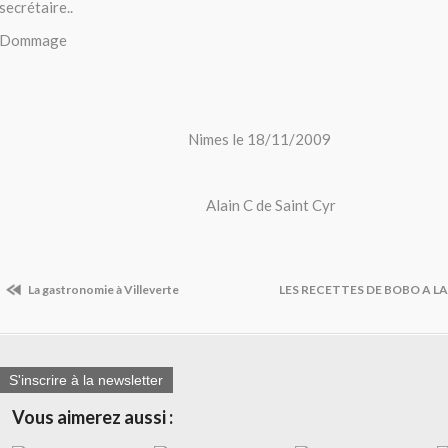
secrétaire..
Dommage
Nimes le 18/11/2009
Alain C de Saint Cyr
La gastronomie à Villeverte
LES RECETTES DE BOBO A 
S'inscrire à la newsletter
Vous aimerez aussi :