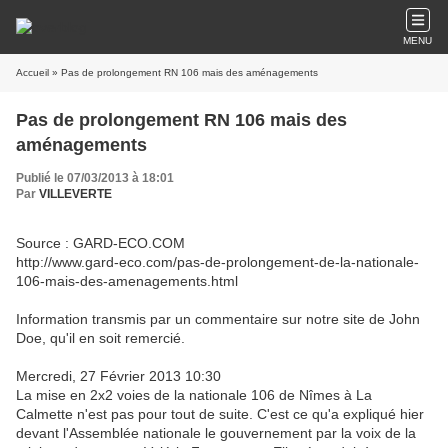
MENU
Accueil
» Pas de prolongement RN 106 mais des aménagements
Pas de prolongement RN 106 mais des
aménagements
Publié le 07/03/2013 à 18:01
Par
VILLEVERTE
Source : GARD-ECO.COM
http://www.gard-eco.com/pas-de-prolongement-de-la-nationale-
106-mais-des-amenagements.html
Information transmis par un commentaire sur notre site de John
Doe, qu'il en soit remercié.
Mercredi, 27 Février 2013 10:30
La mise en 2x2 voies de la nationale 106 de Nîmes à La
Calmette n'est pas pour tout de suite. C'est ce qu'a expliqué hier
devant l'Assemblée nationale le gouvernement par la voix de la