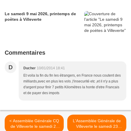
Le samedi 9 mai 2026, printemps de
poètes à Villeverte
Commentaires
D
Ducher
10/01/2014 18:41
Et voila la fin du fin les étrangers, en France nous coutent des
milliards,avec en plus les vols ,l'insecurité etc ,et il n'y a plus
d'argent pour finir 7 petits Kilomètres la honte d'etre Francais
et de payer des impots
< Assemblée Générale CQ
L'Assemblée Générale de
de Villeverte le samedi 23
Villeverte le samedi 23