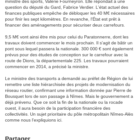
ministre des sports, Valérie Fourneyron. Elle répondait à une
question du député du Gard, Fabrice Verdier. L'état actuel des
finances publiques empêche de débloquer les 40 M€ nécessaires
pour finir les sept kilomètres. En revanche, l'État est prêt à
financer des aménagements pour sécuriser deux carrefours.
9,5 M€ vont ainsi être mis pour celui du Paratonnerre, dont les
travaux doivent commencer le mois prochain. Il s'agit de bâtir un
pont sous lequel passera la nationale. 300 000 € sont également
prévus pour des études de conception sur le carrefour avec la
route de Dions, la départementale 225. Les travaux pourraient
commencer en 2014, a précisé la ministre.
Le ministre des transports a demandé au préfet de Région de lui
remettre une liste hiérarchisée des projets de modernisation du
réseau routier, confirmant une information donnée par Pierre de
Bousquet lors de son passage à Nîmes. Mais le gouvernement a
déjà prévenu. Que ce soit la fin de la nationale ou la rocade
ouest, il aura besoin de la participation financière des
collectivités. Un sujet prioritaire du pôle métropolitain Nîmes-Alès
comme nous l'expliquions ici.
Partager