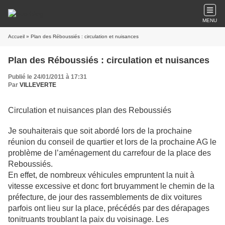
MENU
Accueil
» Plan des Réboussiés : circulation et nuisances
Plan des Réboussiés : circulation et nuisances
Publié le 24/01/2011 à 17:31
Par
VILLEVERTE
Circulation et nuisances plan des Reboussiés
Je souhaiterais que soit abordé lors de la prochaine
réunion du conseil de quartier et lors de la prochaine AG le
problème de l’aménagement du carrefour de la place des
Reboussiés.
En effet, de nombreux véhicules empruntent la nuit à
vitesse excessive et donc fort bruyamment le chemin de la
préfecture, de jour des rassemblements de dix voitures
parfois ont lieu sur la place, précédés par des dérapages
tonitruants troublant la paix du voisinage. Les