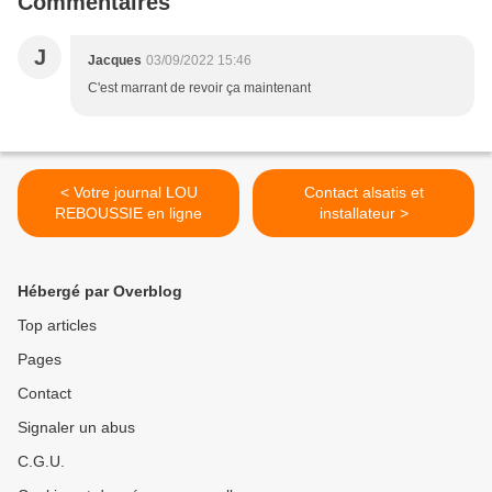
Commentaires
J
Jacques
03/09/2022 15:46
C'est marrant de revoir ça maintenant
< Votre journal LOU
Contact alsatis et
REBOUSSIE en ligne
installateur >
Hébergé par Overblog
Top articles
Pages
Contact
Signaler un abus
C.G.U.