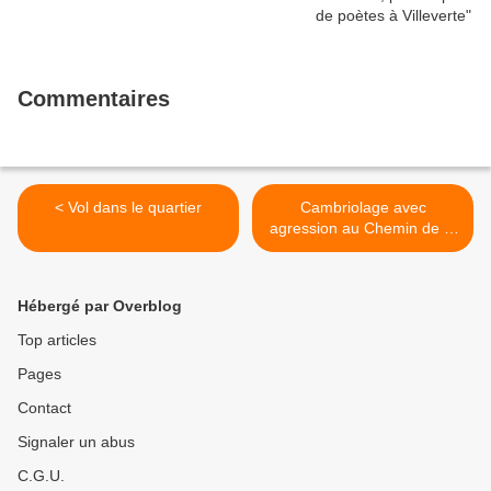
Commentaires
< Vol dans le quartier
Cambriolage avec
agression au Chemin de la
Préfecture >
Hébergé par Overblog
Top articles
Pages
Contact
Signaler un abus
C.G.U.