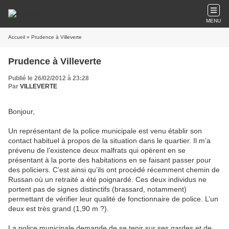
MENU
Accueil
» Prudence à Villeverte
Prudence à Villeverte
Publié le 26/02/2012 à 23:28
Par
VILLEVERTE
Bonjour,
Un représentant de la police municipale est venu établir son
contact habituel à propos de la situation dans le quartier. Il m’a
prévenu de l’existence deux malfrats qui opèrent en se
présentant à la porte des habitations en se faisant passer pour
des policiers. C’est ainsi qu’ils ont procédé récemment chemin de
Russan où un retraité a été poignardé. Ces deux individus ne
portent pas de signes distinctifs (brassard, notamment)
permettant de vérifier leur qualité de fonctionnaire de police. L’un
deux est très grand (1,90 m ?).
La police municipale demande de se tenir sur ses gardes et de