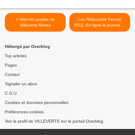
< Internet quatier de
Lou Réboussié Février
Villeverte Nîmes
2012. En ligne le journal de
Villeverte >
Hébergé par Overblog
Top articles
Pages
Contact
Signaler un abus
C.G.U.
Cookies et données personnelles
Préférences cookies
Voir le profil de VILLEVERTE sur le portail Overblog