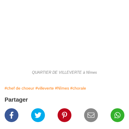
QUARTIER DE VILLEVERTE à Nîmes
#chef de choeur
#villeverte
#Nîmes
#chorale
Partager