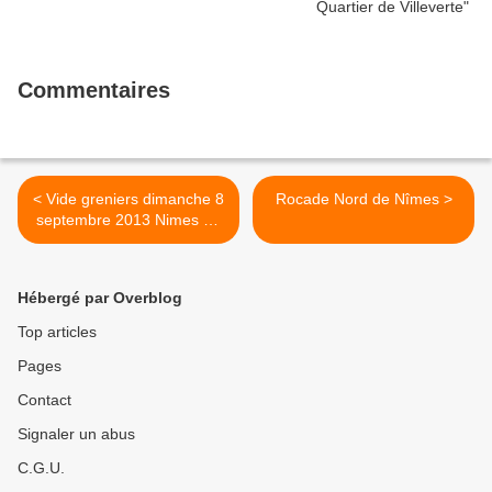
Commentaires
< Vide greniers dimanche 8
Rocade Nord de Nîmes >
septembre 2013 Nimes au
Plan des réboussiers
Hébergé par Overblog
Top articles
Pages
Contact
Signaler un abus
C.G.U.