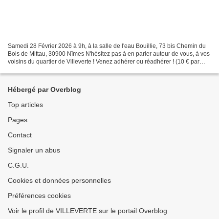
Samedi 28 Février 2026 à 9h, à la salle de l'eau Bouillie, 73 bis Chemin du
Bois de Mittau, 30900 Nîmes N'hésitez pas à en parler autour de vous, à vos
voisins du quartier de Villeverte ! Venez adhérer ou réadhérer ! (10 € par
personne, 15 par couple)...
Hébergé par Overblog
Top articles
Pages
Contact
Signaler un abus
C.G.U.
Cookies et données personnelles
Préférences cookies
Voir le profil de VILLEVERTE sur le portail Overblog