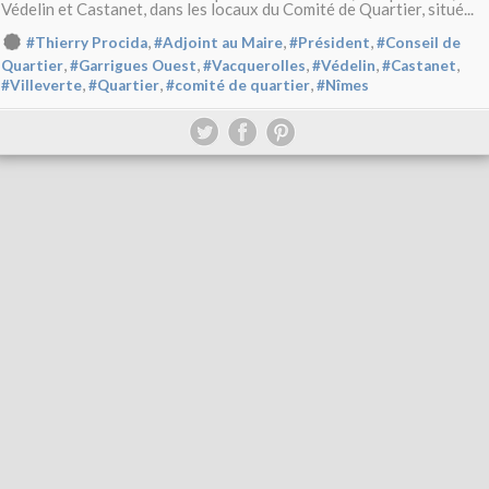
Védelin et Castanet, dans les locaux du Comité de Quartier, situé...
,
,
,
#Thierry Procida
#Adjoint au Maire
#Président
#Conseil de
,
,
,
,
,
Quartier
#Garrigues Ouest
#Vacquerolles
#Védelin
#Castanet
,
,
,
#Villeverte
#Quartier
#comité de quartier
#Nîmes