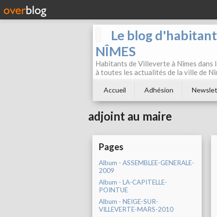
Le blog d'habitan
NÎMES
Habitants de Villeverte à Nîmes dans l
à toutes les actualités de la ville de 
Accueil
Adhésion
Newslet
adjoint au maire
Pages
Album - ASSEMBLEE-GENERALE-
2009
Album - LA-CAPITELLE-
POINTUE
Album - NEIGE-SUR-
VILLEVERTE-MARS-2010