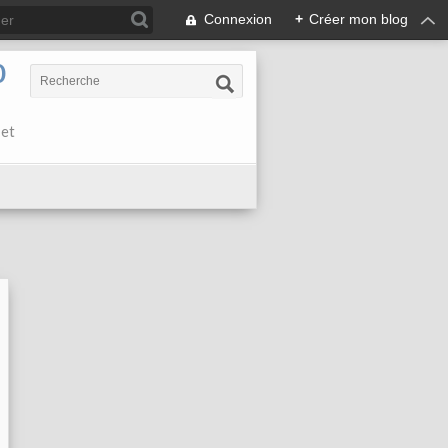
Connexion
+
Créer mon blog
0
 et