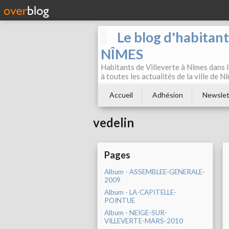
Le blog d'habitan
NÎMES
Habitants de Villeverte à Nîmes dans l
à toutes les actualités de la ville de 
Accueil
Adhésion
Newslet
vedelin
Pages
Album - ASSEMBLEE-GENERALE-
2009
Album - LA-CAPITELLE-
POINTUE
Album - NEIGE-SUR-
VILLEVERTE-MARS-2010