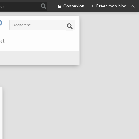
Connexion
+
Créer mon blog
0
 et