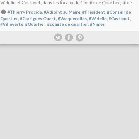
Védelin et Castanet, dans les locaux du Comité de Quartier, situé...
,
,
,
#Thierry Procida
#Adjoint au Maire
#Président
#Conseil de
,
,
,
,
,
Quartier
#Garrigues Ouest
#Vacquerolles
#Védelin
#Castanet
,
,
,
#Villeverte
#Quartier
#comité de quartier
#Nîmes